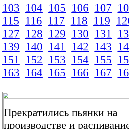
103
104
105
106
107
10
115
116
117
118
119
12
127
128
129
130
131
13
139
140
141
142
143
14
151
152
153
154
155
15
163
164
165
166
167
16
Прекратились пьянки на
производстве и распивани