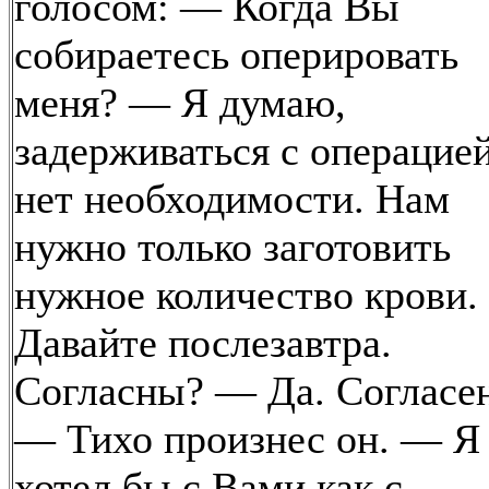
голосом: — Когда Вы
собираетесь оперировать
меня? — Я думаю,
задерживаться с операцие
нет необходимости. Нам
нужно только заготовить
нужное количество крови.
Давайте послезавтра.
Согласны? — Да. Согласен
— Тихо произнес он. — Я
хотел бы с Вами как с