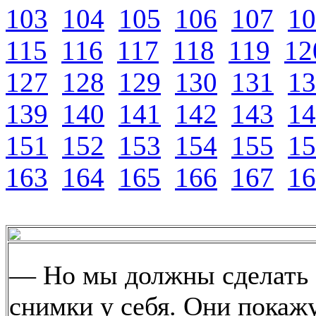
103
104
105
106
107
10
115
116
117
118
119
12
127
128
129
130
131
13
139
140
141
142
143
14
151
152
153
154
155
15
163
164
165
166
167
16
— Но мы должны сделать
снимки у себя. Они покаж