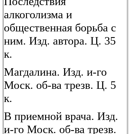
Последствия
алкоголизма и
общественная борьба с
ним. Изд. автора. Ц. 35
к.
Магдалина. Изд. и-го
Моск. об-ва трезв. Ц. 5
к.
В приемной врача. Изд.
и-го Моск. об-ва трезв.