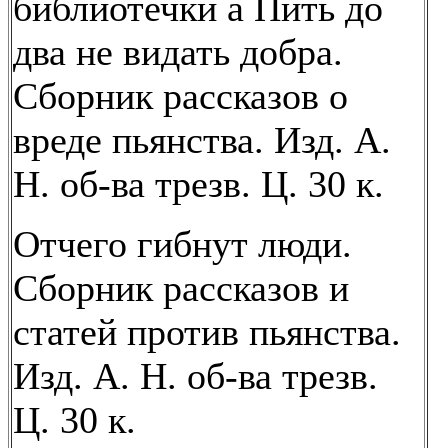
библиотечки а Пить до
два не видать добра.
Сборник рассказов о
вреде пьянства. Изд. А.
Н. об-ва трезв. Ц. 30 к.
Отчего гибнут люди.
Сборник рассказов и
статей против пьянства.
Изд. А. Н. об-ва трезв.
Ц. 30 к.