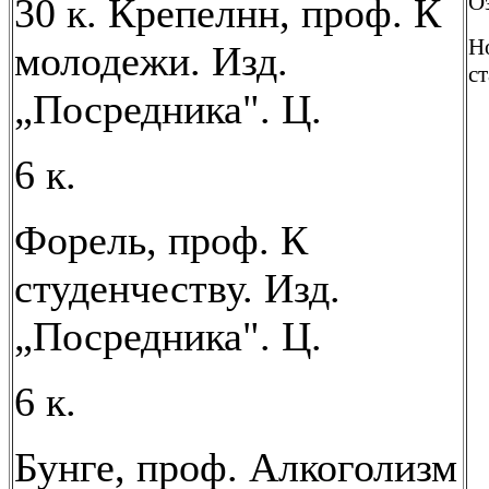
Оз
30 к. Крепелнн, проф. К
Н
молодежи. Изд.
ст
„Посредника". Ц.
6 к.
Форель, проф. К
студенчеству. Изд.
„Посредника". Ц.
6 к.
Бунге, проф. Алкоголизм