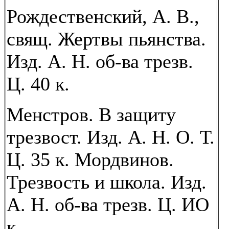
Рождественский, А. В.,
свящ. Жертвы пьянства.
Изд. А. Н. об-ва трезв.
Ц. 40 к.
Менстров. В защиту
трезвост. Изд. А. Н. О. Т.
Ц. 35 к. Мордвинов.
Трезвость и школа. Изд.
А. Н. об-ва трезв. Ц. ИО
к.