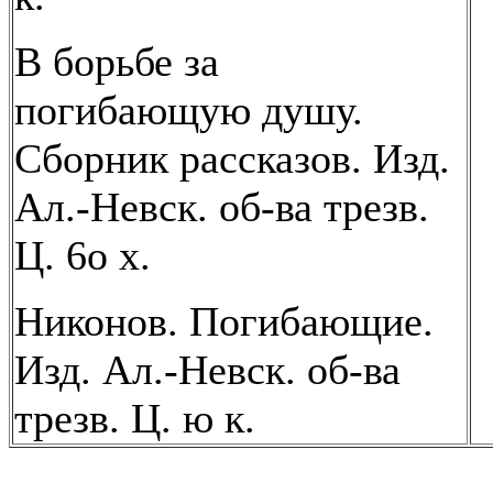
В борьбе за
погибающую душу.
Сборник рассказов. Изд.
Ал.-Невск. об-ва трезв.
Ц. 6о х.
Никонов. Погибающие.
Изд. Ал.-Невск. об-ва
трезв. Ц. ю к.