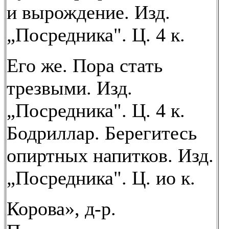
и вырождение. Изд.
„Посредника". Ц. 4 к.
Его же. Пора стать
трезвыми. Изд.
„Посредника". Ц. 4 к.
Бодриллар. Берегитесь
опиртных напитков. Изд.
„Посредника". Ц. ио к.
Корова», д-р.