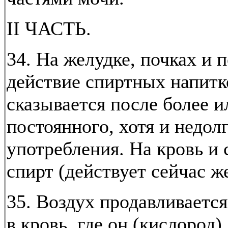
II ЧАСТЬ.
34. На желудке, почках и 
действие спиртных напитк
сказывается после более и
постоянного, хотя и недол
употребления. На кровь и 
спирт (действует сейчас ж
35. Воздух продавливается
в кровь, где он (кислород)