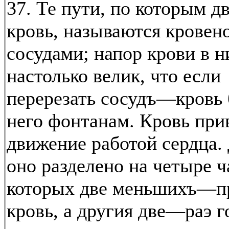
37. Те пути, по которым д
кровь, называются крове
сосудами; напор крови в н
настолько велик, что если
перерезать сосудъ—кровь 
него фонтанам. Кровь при
движение работой сердца. 
оно разделено на четыре ч
которых две меньшихъ—
кровь, а другия две—раэ г