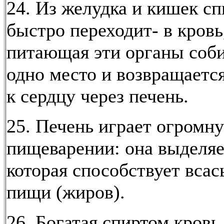
24. Из желудка и кишек сп
быстро переходит- в кровь,
питающая эти органы соби
одно место и возвращаетс
к сердцу через печень.
25. Печень играет огромну
пищеварении: она выделяе
которая способствует вса
пищи (жиров).
26. Богатая спиртом кровь