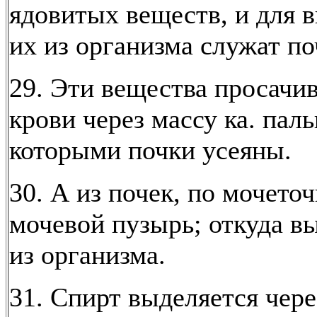
ядовитых веществ, и для 
их из организма служат по
29. Эти вещества просачи
крови через массу ка. паль
которыми почки усеяны.
30. А из почек, по мочето
мочевой пузырь; откуда в
из организма.
31. Спирт выделяется чере