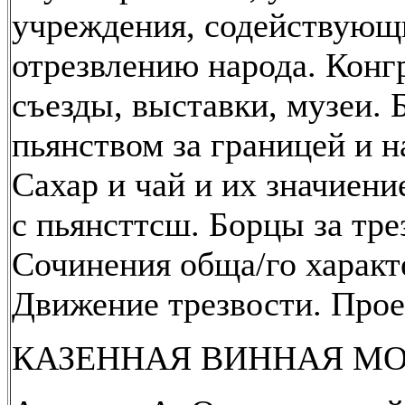
учреждения, содействующ
отрезвлению народа. Конг
съезды, выставки, музеи. 
пьянством за границей и н
Сахар и чай и их значиени
с пьянсттсш. Борцы за тре
Сочинения обща/го характ
Движение трезвости. Прое
КАЗЕННАЯ ВИННАЯ М