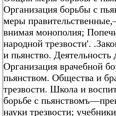
Организация борьбы с пья
меры правительственные,
внимая монополия; Попечи
народной трезвости'. .Зак
и пьянство. Деятельность 
Организация врачебной бо
пьянством. Общества и бр
трезвости. Школа и воспи
борьбе с пьянствомъ—пре
науки трезвости; учебники