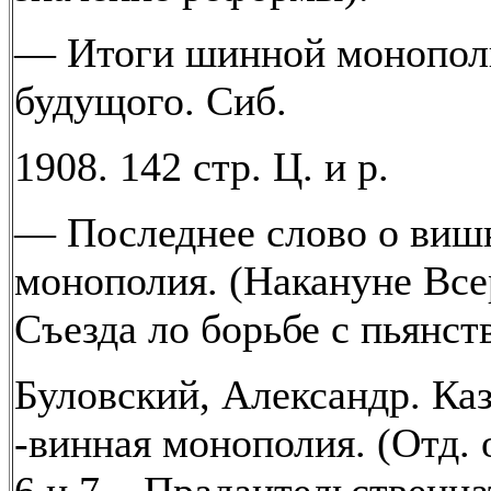
— Итоги шинной монополи
будущого. Сиб.
1908. 142 стр. Ц. и р.
— Последнее слово о виш
монополия. (Накануне Все
Съезда ло борьбе с пьянст
Буловский, Александр. Ка
-винная монополия. (Отд.