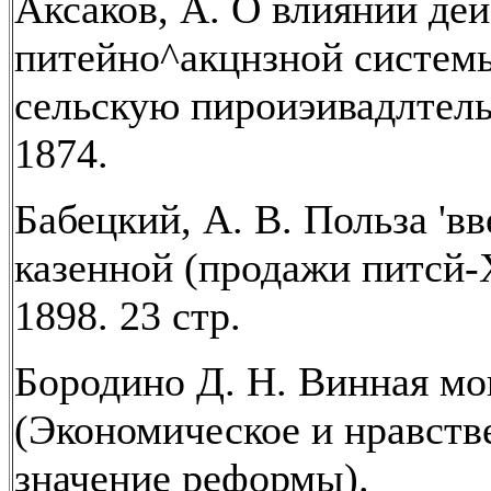
Аксаков, А. О влиянии де
питейно^акцнзной систем
сельскую пироиэивадлтель
1874.
Бабецкий, А. В. Польза 'в
казенной (продажи питсй-
1898. 23 стр.
Бородино Д. Н. Винная мо
(Экономическое и нравств
значение реформы).