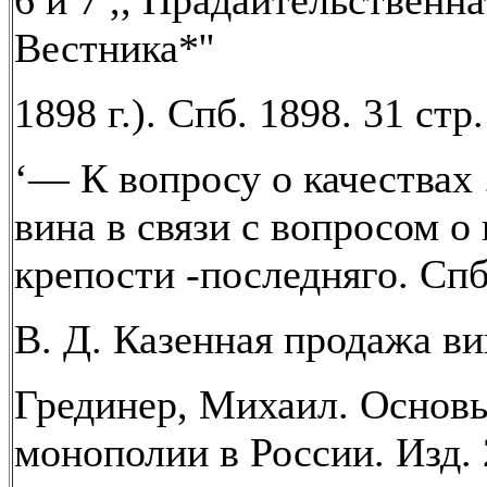
6 и 7 ,, Прадаительственна
Вестника*''
1898 г.). Спб. 1898. 31 стр.
‘— К вопросу о качествах 
вина в связи с вопросом 
крепости -последняго. Спб
В. Д. Казенная продажа ви
Грединер, Михаил. Основ
монополии в России. Изд. 