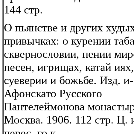
144 стр.
О пьянстве и других худы
привычках: о курении таба
сквернословии, пении мир
песен, игрищах, катай иях,
суеверии и божьбе. Изд. и-
Афонскато Русского
Пантелеймонова монастыр
Москва. 1906. 112 стр. Ц. и
перес. го к.