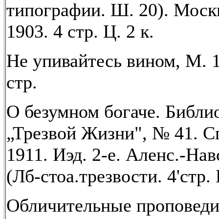
типографии. Ш. 20). Моск
1903. 4 стр. Ц. 2 к.
Не упивайтесь вином, М. 1
стр.
О безумном богаче. Библи
„Трезвой Жизни", № 41. С
1911. Иэд. 2-е. Аленс.-Нав
(Лб-стоа.трезвости. 4'стр. 
Обличительные проповеди