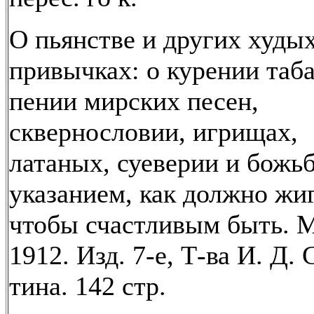
О пьянстве и других худы
привычках: о курении таба
пении мирских песен,
сквернословии, игрищах,
латаных, суеверии и божьб
указанием, как должно жиг
чтобы счастливым быть. 
1912. Изд. 7-е, Т-ва И. Д. 
тина. 142 стр.