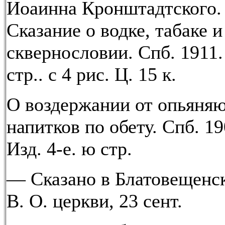
Иоаинна Кронштадтского.
Сказание о водке, табаке и
сквернословии. Спб. 1911.
стр.. с 4 рис. Ц. 15 к.
О воздержании от опьяня
напитков по обету. Спб. 19
Изд. 4-е. ю стр.
— Сказано в Блатовещенск
В. О. церкви, 23 сент.