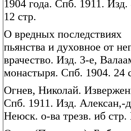
1904 года. Спб. 1911. Изд. 
12 стр.
О вредных последствиях
пьянства и духовное от не
врачество. Изд. 3-е, Валаа
монастыря. Спб. 1904. 24 
Огнев, Николай. Извержен
Спб. 1911. Изд. Алексан,-
Неюск. о-ва трезв. иб стр. 