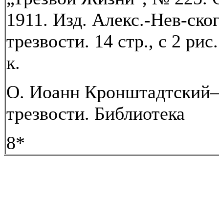
1911. Изд. Алекс.-Нев-ског
трезвости. 14 стр., с 2 рис.
к.
О. Иоанн Кронштадтский
трезвости. Библиотека
8*