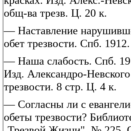
красках. Изд. Алекс.-Невск
общ-ва трезв. Ц. 20 к.
— Наставление нарушивш
обет трезвости. Спб. 1912.
— Наша слабость. Спб. 19
Изд. Александро-Невского
трезвости. 8 стр. Ц. 4 к.
— Согласны ли с евангел
обеты трезвости? Библиот
„Трезвой Жизни", № 225. 