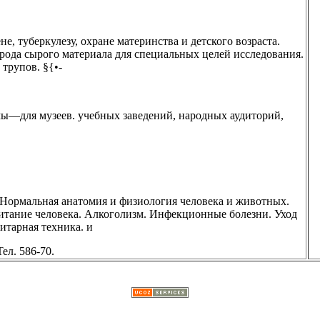
е, туберкулезу, охране материнства и детского возраста.
рода сырого материала для специальных целей исследования.
трупов. §{•-
мы—для музеев. учебных заведений, народных аудиторий,
 Нормальная анатомия и физиология человека и животных.
итание человека. Алкоголизм. Инфекционные болезни. Уход
итарная техника. и
ел. 586-70.