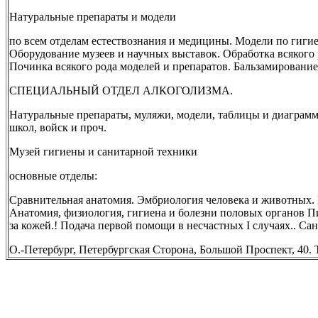
Натуральные препараты и модели
по всем отделам естествознания и медицины. Модели по гигиен
Оборудование музеев и научных выставок. Обработка всякого 
Починка всякого рода моделей и препаратов. Бальзамирование 
СПЕЦИАЛЬНЫЙ ОТДЕЛ АЛКОГОЛИЗМА.
Натуральные препараты, муляжи, модели, таблицы и диаграм
школ, войск и проч.
Музей гигиены и санитарной техники
основные отделы:
Сравнительная анатомия. Эмбриология человека и животных.
Анатомия, физиология, гигиена и болезни половых органов П
за кожей.! Подача первой помощи в несчастных I случаях.. Сан
О.-Петербург, Петербургская Сторона, Большой Проспект, 40. Т