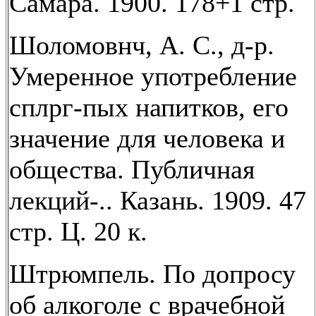
Самара. 1900. 178+1 стр.
Шоломовнч, А. С., д-р.
Умеренное употребление
сплрг-пых напитков, его
значение для человека и
общества. Публичная
лекций-.. Казань. 1909. 47
стр. Ц. 20 к.
Штрюмпель. По допросу
об алкоголе с врачебной