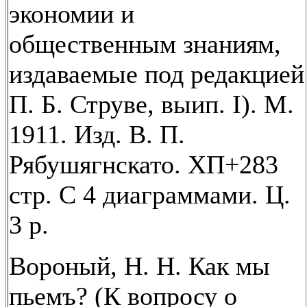
экономии и
общественным знаниям,
издаваемые под редакцией
П. Б. Струве, выип. I). М.
1911. Изд. В. П.
Рябушягнскато. ХП+283
стр. С 4 диаграммами. Ц.
3 р.
Вороный, Н. Н. Как мы
пьемъ? (К вопросу о