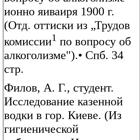
ионно яиваиря 1900 г.
(Отд. оттиски из „Трудов
1
комиссии
по вопросу об
алкоголизме").• Спб. 34
стр.
Филов, А. Г., студент.
Исследование казенной
водки в гор. Киеве. (Из
гигиенической