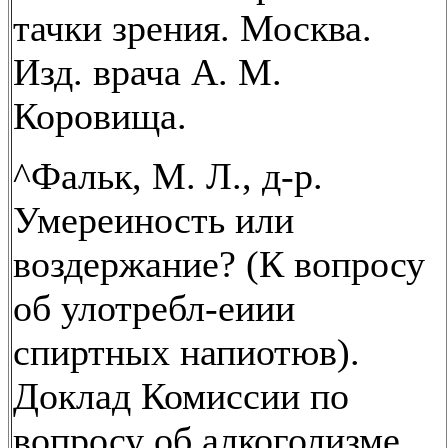
тачки зрения. Москва.
Изд. врача А. М.
Коровища.
^Фальк, М. Л., д-р.
Умереиность или
воздержание? (К вопросу
об улотребл-еиии
спиртных напиотюв).
Доклад Комиссии по
вопросу об алкоголизме