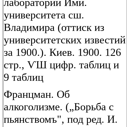
лаборатории Ими.
университета сш.
Владимира (оттиск из
университетских известий
за 1900.). Киев. 1900. 126
стр., ѴШ цифр. таблиц и
9 таблиц
Францман. Об
алкоголизме. („Борьба с
пьянствомъ", под ред. И.