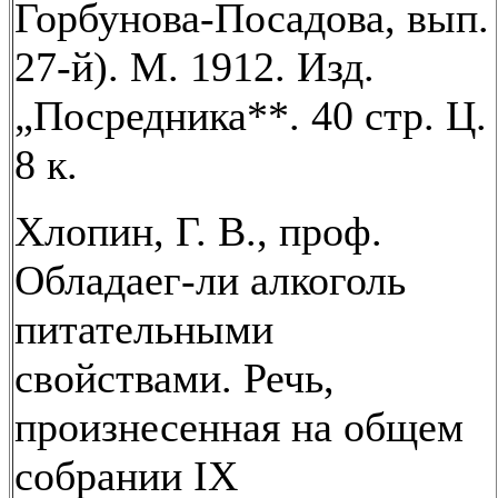
Горбунова-Посадова, вып.
27-й). М. 1912. Изд.
„Посредника**. 40 стр. Ц.
8 к.
Хлопин, Г. В., проф.
Обладаег-ли алкоголь
питательными
свойствами. Речь,
произнесенная на общем
собрании IX