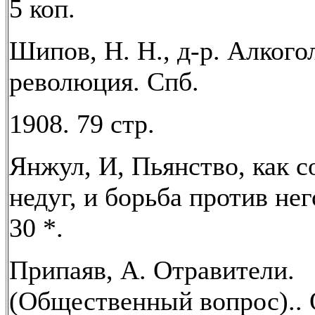
5 коп.
Шипов, Н. Н., д-р. Алкого
революция. Спб.
1908. 79 стр.
Янжул, И, Пьянство, как 
недуг, и борьба против нег
30 *.
Припаяв, А. Отравители.
(Общественный вопрос).. 