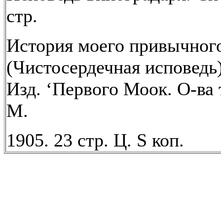
стр.
История моего привычного
(Чистосердечная исповедь)
Изд. ‘Первого Моок. О-ва 
М.
1905. 23 стр. Ц. S коп.