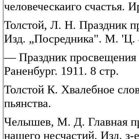
человеческаиго счастья. И
Толстой, Л. Н. Праздник 
Изд. „Посредника". М. 'Ц. 
— Праздник просвещения 
Раненбург. 1911. 8 стр.
Толстой К. Хвалебное слов
пьянства.
Челышев, М. Д. Главная п
нашего несчастий. Изд. з-е