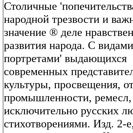
Столичные 'попечительств
народной трезвости и важ
значение ® деле нравстве
развития народа. С видами
портретами' выдающихся
современных представите
культуры, просвещения, о
промышленности, ремесл,
исключительно русских лю
стихотворениями. Изд. 2-е,