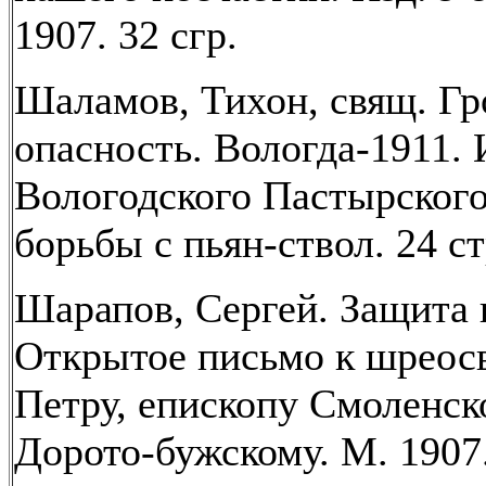
1907. 32 сгр.
Шаламов, Тихон, свящ. Гр
опасность. Вологда-1911. 
Вологодского Пастырског
борьбы с пьян-ствол. 24 ст
Шарапов, Сергей. Защита 
Открытое письмо к шрео
Петру, епископу Смоленск
Дорото-бужскому. М. 1907.