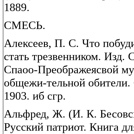
1889.
СМЕСЬ.
Алексеев, П. С. Что побуд
стать трезвенником. Изд. 
Спаоо-Преображеясвой м
общежи-тельной обители. 
1903. иб сгр.
Альфред, Ж. (И. К. Бесовс
Русский патриот. Книга дл