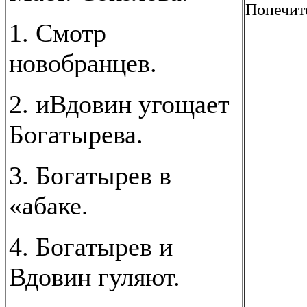
Попечите
1. Смотр
новобранцев.
2. иВдовин угощает
Богатырева.
3. Богатырев в
«абаке.
4. Богатырев и
Вдовин гуляют.