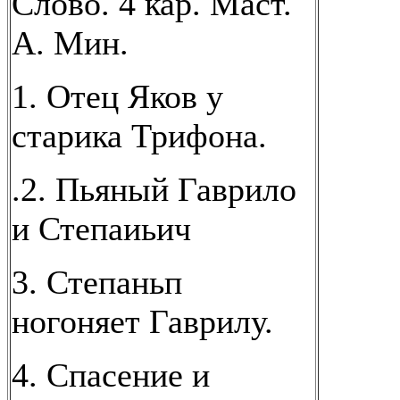
Слово. 4 кар. Маст.
А. Мин.
1. Отец Яков у
старика Трифона.
.2. Пьяный Гаврило
и Степаиьич
3. Степаньп
ногоняет Гаврилу.
4. Спасение и