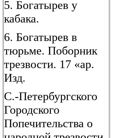
5. Богатырев у
кабака.
6. Богатырев в
тюрьме. Поборник
трезвости. 17 «ар.
Изд.
С.-Петербургского
Городского
Попечительства о
народной трезвости.