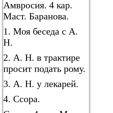
Амвросия. 4 кар.
Маст. Баранова.
1. Моя беседа с А.
Н.
2. А. Н. в трактире
просит подать рому.
3. А. Н. у лекарей.
4. Ссора.