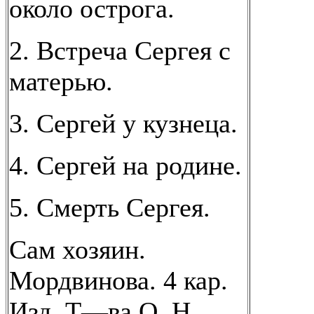
около острога.
2. Встреча Сергея с
матерью.
3. Сергей у кузнеца.
4. Сергей на родине.
5. Смерть Сергея.
Сам хозяин.
Мордвинова. 4 кар.
Изд. Т—ва О. Н.