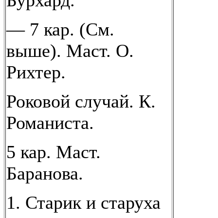
Бурхард.
— 7 кар. (См.
выше). Маст. О.
Рихтер.
Роковой случай. К.
Романиста.
5 кар. Маст.
Баранова.
1. Старик и старуха