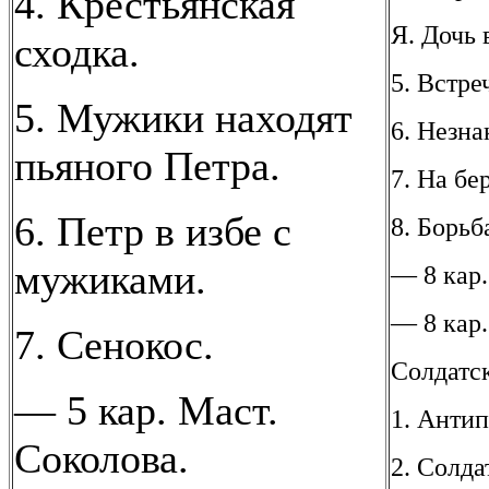
4. Крестьянская
Я. Дочь 
сходка.
5. Встре
5. Мужики находят
6. Незн
пьяного Петра.
7. На бе
6. Петр в избе с
8. Борьб
мужиками.
— 8 кар.
— 8 кар.
7. Сенокос.
Солдатск
— 5 кар. Маст.
1. Антип
Соколова.
2. Солда