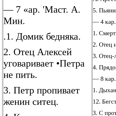
— 7 «ар. 'Маст. А.
5. Пьяни
Мин.
— 4 кар.
1. Смерт
.1. Домик бедняка.
2. Отец 
2. Отец Алексей
3. Отец-
уговаривает •Петра
4. Прядо
не пить.
— 8 кар.
3. Петр пропивает
1. Дыхан
женин ситец.
12. Бегс
3. С про