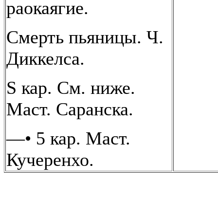
раокаягие.
Смерть пьяницы. Ч.
Диккелса.
S кар. См. ниже.
Маст. Саранска.
—• 5 кар. Маст.
Кучеренхо.