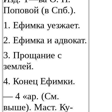
Поповой (в Спб.).
1. Ефимка уезжает.
2. Ефимка и адвокат.
3. Прощание с
землей.
4. Конец Ефимки.
— 4 «ар. (См.
выше). Маст. Ку-