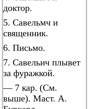
доктор.
5. Савельмч и
священник.
6. Письмо.
7. Савельич плывет
за фуражкой.
— 7 кар. (См.
выше). Маст. А.