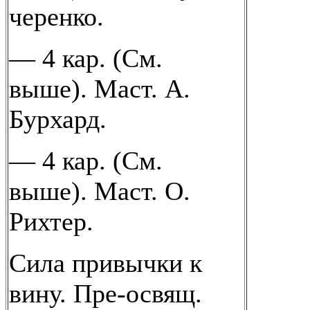
черенко.
— 4 кар. (См.
выше). Маст. А.
Бурхард.
— 4 кар. (См.
выше). Маст. О.
Рихтер.
Сила привычки к
вину. Пре-освящ.