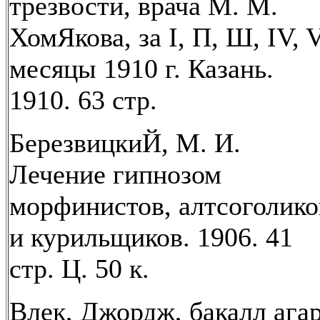
трезвости, врача М. М.
ХомЯкова, за I, П, Ш, IV, 
месяцы 1910 г. Казань.
1910. 63 стр.
БерезвицкиЙ, М. И.
Лечение гипнозом
морфинистов, алтсоголико
и курильщиков. 1906. 41
стр. Ц. 50 к.
Влек, Джордж, бакалл ага