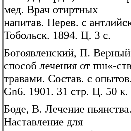
мед. Врач отиртных
напитав. Перев. с антлийск
Тобольск. 1894. Ц. 3 с.
Богоявленский, П. Верный
способ лечения от пш«-ст
травами. Состав. с опытов
Gn6. 1901. 31 стр. Ц. 50 к.
Боде, В. Лечение пьянства
Наставление для