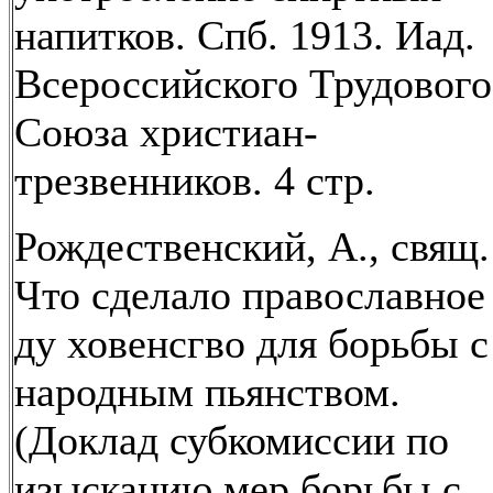
напитков. Спб. 1913. Иад.
Всероссийского Трудового
Союза христиан-
трезвенников. 4 стр.
Рождественский, А., свящ.
Что сделало православное
ду ховенсгво для борьбы с
народным пьянством.
(Доклад субкомиссии по
изысканию мер борьбы с