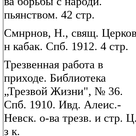
ва борьбы с народи.
пьянством. 42 стр.
Смнрнов, Н., свящ. Церко
н кабак. Спб. 1912. 4 стр.
Трезвенная работа в
приходе. Библиотека
„Трезвой Жизни", № 36.
Спб. 1910. Ивд. Алеис.-
Невск. о-ва трезв. и стр. Ц
з к.