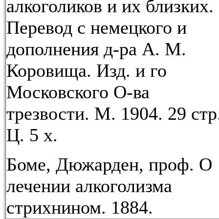
алкоголиков и их близких.
Перевод с немецкого и
дополнения д-ра А. М.
Коровища. Изд. и го
Московского О-ва
трезвости. М. 1904. 29 стр
Ц. 5 х.
Боме, Дюжарден, проф. О
лечении алкоголизма
стрихнином. 1884.