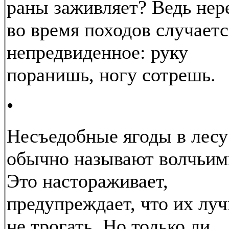
раны заживляет? Ведь нер
во время походов случаетс
непредвиденное: руку
поранишь, ногу сотрешь.
•
Несъедобные ягоды в лесу
обычно называют волчьим
Это настораживает,
предупреждает, что их лу
не трогать. Но только ли