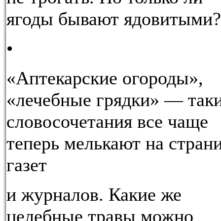
ягоды бывают ядовитыми?
•
«Аптекарские огороды»,
«лечебные грядки» — так
словосочетания все чаще
теперь мелькают на стран
газет
и журналов. Какие же
целебные травы можно