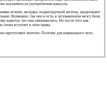
тью исключить из употребления алкоголь.
иями печени, желудка, поджелудочной железы, продолжают
меньше. Возможно, так оно и есть, в затуманенном мозгу боли
ому кажется, что они уменьшились. Но после того как
ь снова вступает в свои права.
 они притупляют аппетит. Поэтому для нормального чело