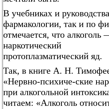
В учебниках и руководства
фармакологии, так и по ф
отмечается, что алкоголь 
наркотический
протоплазматический яд.
Так, в книге А. Н. Тимофе
«Нервно-психиче-ские на
при алкогольной интоксик
читаем: «Алкоголь относи