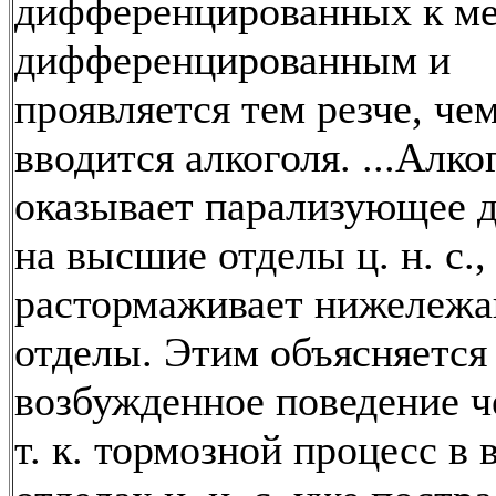
дифференцированных к м
дифференцированным и
проявляется тем резче, че
вводится алкоголя. ...Алко
оказывает парализующее 
на высшие отделы ц. н. с.,
растормаживает нижележ
отделы. Этим объясняется
возбужденное поведение ч
т. к. тормозной процесс в