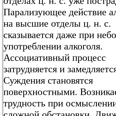
отделах ц. н. с. уже постра
Парализующее действие а
на высшие отделы ц. н. с.
сказывается даже при неб
употреблении алкоголя.
Ассоциативный процесс
затрудняется и замедляетс
Суждения становятся
поверхностными. Возника
трудность при осмыслени
сложной обстановки. Дви