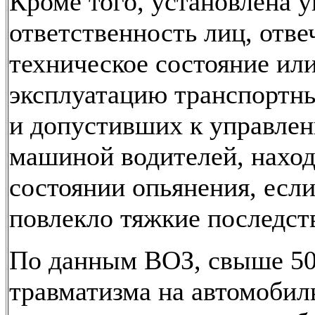
Кроме того, установлена у
ответственность лиц, отв
техническое состояние ил
эксплуатацию транспортны
и допустивших к управле
машиной водителей, нахо
состоянии опьянения, если
повлекло тяжкие последст
По данным ВОЗ, свыше 5
травматизма на автомоби