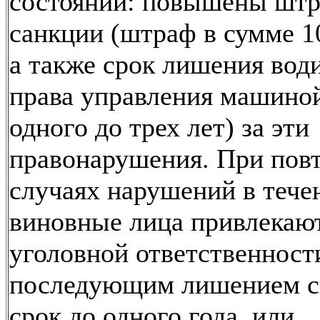
состоянии: повышены шт
санкции (штраф в сумме 10
а также срок лишения вод
права управления машиной
одного до трех лет) за эти
правонарушения. При пов
случаях нарушений в тече
виновные лица привлекают
уголовной ответственност
последующим лишением с
срок до одного года, или