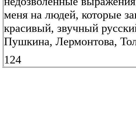
недозволенные выражения.
меня на людей, которые з
красивый, звучный русски
Пушкина, Лермонтова, Толс
124