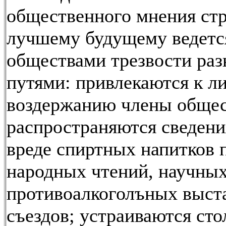
общественного мнения ст
лучшему будущему ведетс
обществами трезвости ра
путями: привлекаются к л
воздержанию члены общес
распространяются сведени
вреде спиртных напитков 
народных чтений, научных
противоалкоголъных выст
съездов; устраиваются сто