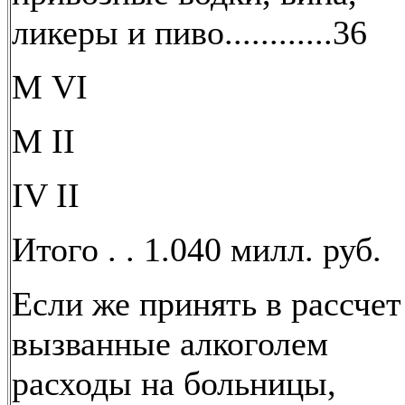
ликеры и пиво............36
М VI
М II
IV II
Итого . . 1.040 милл. руб.
Если же принять в рассчет
вызванные алкоголем
расходы на больницы,