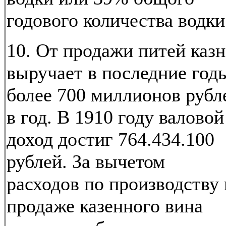
годового количества водки
10. От продажи питей казн
выручает в последние год
более 700 миллионов рубл
в год. В 1910 году валовой
доход достиг 764.434.100
рублей. За вычетом
расходов по производству 
продаже казенного вина