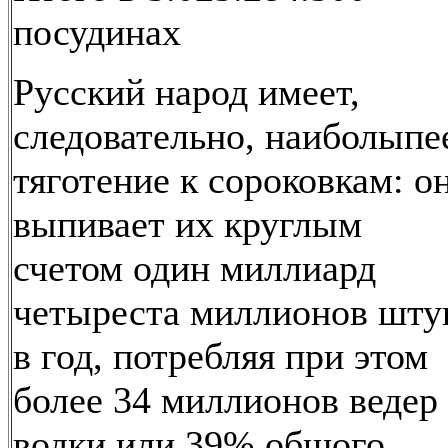
посудинах
Русский народ имеет,
следовательно, наиболыпе
тяготение к сороковкам: о
выпивает их круглым
счетом один миллиард
четыреста миллионов шту
в год, потребляя при этом
более 34 миллионов ведер
водки или 39% общого