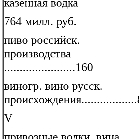
казенная водка
764 милл. руб.
пиво российск.
производства
.......................160
виногр. вино русск.
происхождения.................
V
привозные водки, вина,