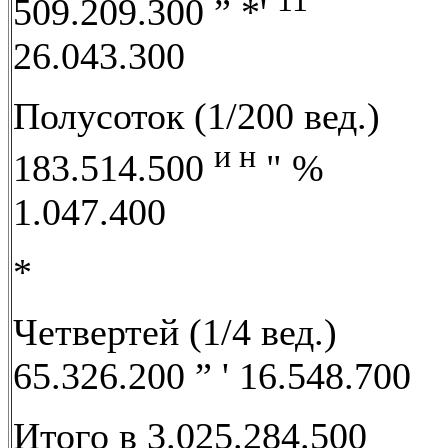
11
509.209.300 ” *'
26.043.300
Полусоток (1/200 вед.)
и н
183.514.500
" %
1.047.400
*
Четвертей (1/4 вед.)
65.326.200 ” ' 16.548.700
Итого в 3.025.284.500