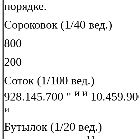
порядке.
Сороковок (1/40 вед.)
800
200
Соток (1/100 вед.)
и и
928.145.700 "
10.459.90
и
Бутылок (1/20 вед.)