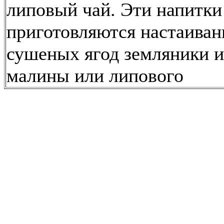
липовый чай. Эти напитки
приготовляются настаива
сушеных ягод земляники и
малины или липового