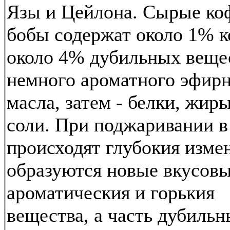
Язы и Цейлона. Сырые ко
бобы содержат около 1% к
около 4% дубильных веще
немного ароматного эфир
масла, затем - белки, жиры
соли. При поджаривании в
происходят глубокия измен
образуются новые вкусовы
ароматическия и горькия
вещества, а часть дубиль