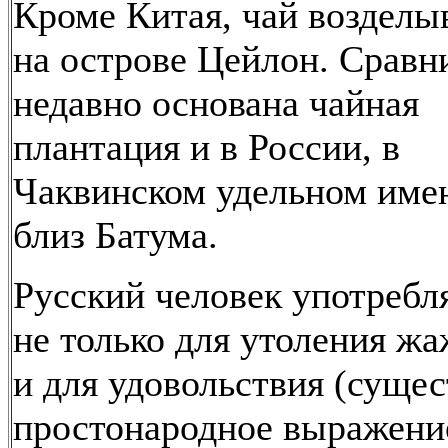
Кроме Китая, чай возделы
на острове Цейлон. Сравн
недавно основана чайная
плантация и в России, в
Чаквинском удельном име
близ Батума.
Русский человек употребл
не только для утоления жа
и для удовольствия (сущес
простонародное выражени