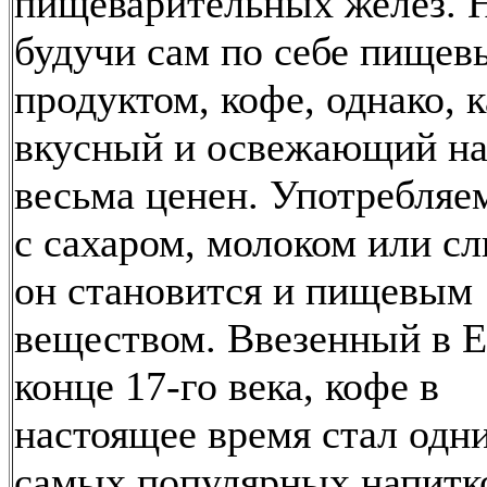
пищеварительных желез. 
будучи сам по себе пище
продуктом, кофе, однако, к
вкусный и освежающий на
весьма ценен. Употребляе
с сахаром, молоком или сл
он становится и пищевым
веществом. Ввезенный в Е
конце 17-го века, кофе в
настоящее время стал одн
самых популярных напитк