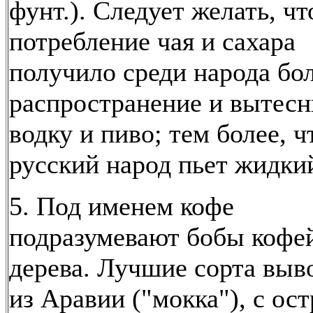
фунт.). Следует желать, ч
потребление чая и сахара
получило среди народа бо
распространение и вытес
водку и пиво; тем более, ч
русский народ пьет жидкий
5. Под именем кофе
подразумевают бобы кофе
дерева. Лучшие сорта выв
из Аравии ("мокка"), с ос