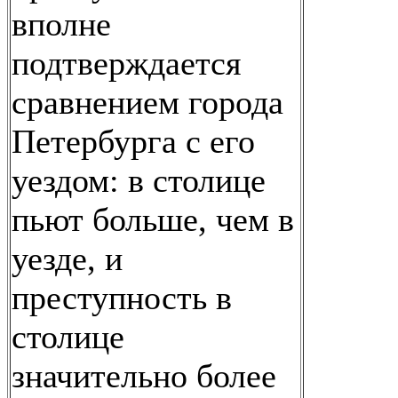
вполне
подтверждается
сравнением города
Петербурга с его
уездом: в столице
пьют больше, чем в
уезде, и
преступность в
столице
значительно более