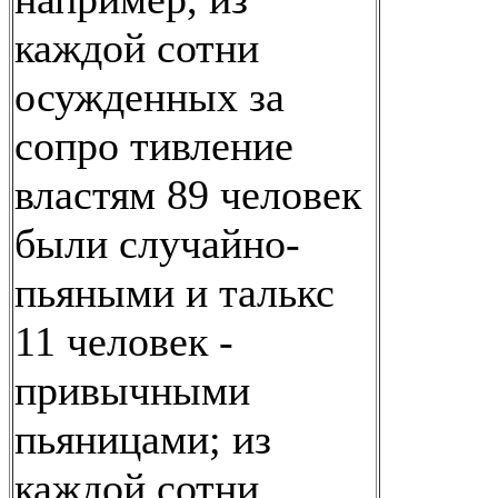
каждой сотни
осужденных за
сопро тивление
властям 89 человек
были случайно-
пьяными и талькс
11 человек -
привычными
пьяницами; из
каждой сотни