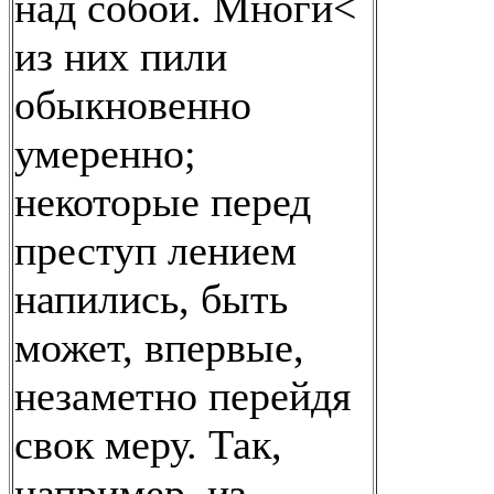
над собой. Многи<
из них пили
обыкновенно
умеренно;
некоторые перед
преступ лением
напились, быть
может, впервые,
незаметно перейдя
свок меру. Так,
например, из