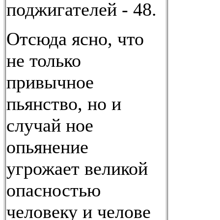
поджигателей - 48.
Отсюда ясно, что
не только
привычное
пьянство, но и
случай ное
опьянение
угрожает великой
опасностью
человеку и челове