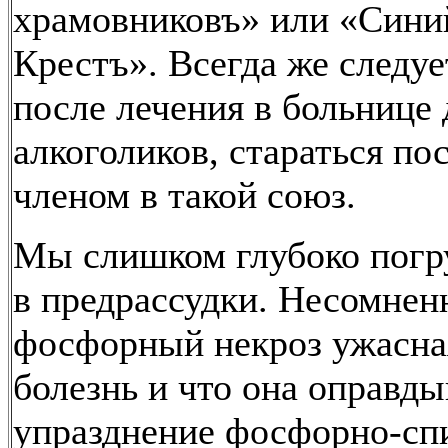
храмовниковъ» или «Сини
Крестъ». Всегда же следуе
после лечения в больнице 
алкоголиков, стараться по
членом в такой союз.
Мы слишком глубоко пог
в предрассудки. Несомненн
фосфорный некроз ужасна
болезнь и что она оправды
упразднение фосфорно-сп