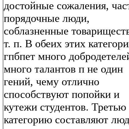
достойные сожаления, час
порядочные люди,
соблазненные товарищест
т. п. В обеих этих категор
гпбпет много добродетеле
много талантов п не один
гений, чему отлично
способствуют попойки и
кутежи студентов. Третью
категорию составляют люд