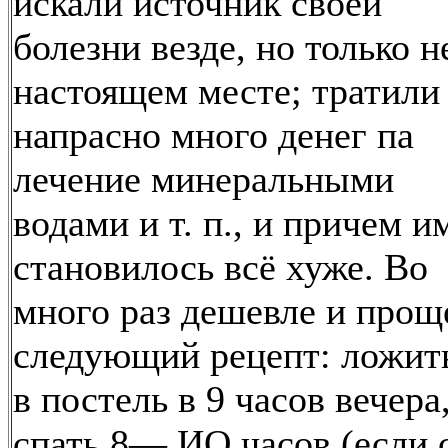
искали источник своей
болезни везде, но только н
настоящем месте; тратили
напрасно много денег па
лечение минеральными
водами и т. п., и причем и
становилось всё хуже. Во
много раз дешевле и прощ
следующий рецепт: ложит
в постель в 9 часов вечера
спать 8— ИО часов (если 