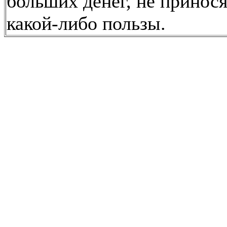
больших денег, не принос
какой-либо пользы.