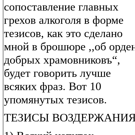
сопоставление главных
грехов алкоголя в форме
тезисов, как это сделано
мной в брошюре ,,об орде
добрых храмовниковъ“,
будет говорить лучше
всяких фраз. Вот 10
упомянутых тезисов.
ТЕЗИСЫ ВОЗДЕРЖАНИЯ