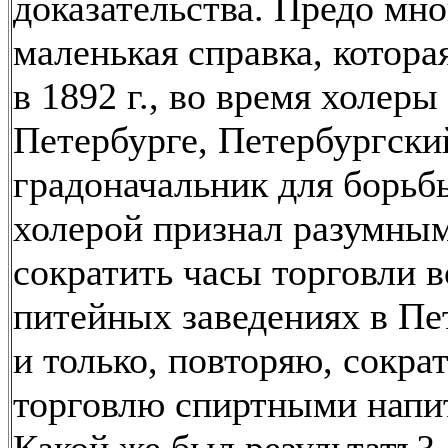
доказательства. Предо мн
маленькая справка, котора
в 1892 г., во время холеры
Петербурге, Петербургски
градоначальник для борьб
холерой признал разумны
сократить часы торговли в
питейных заведениях в Пе
и только, повторяю, сокра
торговлю спиртными напи