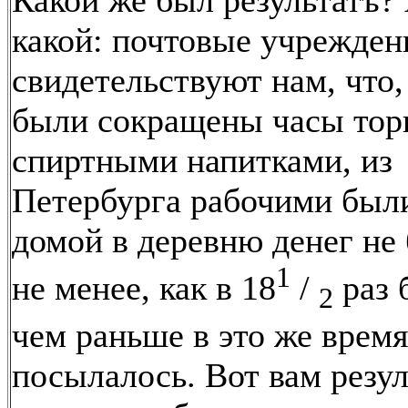
Какой же был результатъ? 
какой: почтовые учрежден
свидетельствуют нам, что,
были сокращены часы тор
спиртными напитками, из
Петербурга рабочими был
домой в деревню денег не 
1
не менее, как в 18
/
раз 
2
чем раньше в это же время
посылалось. Вот вам резул