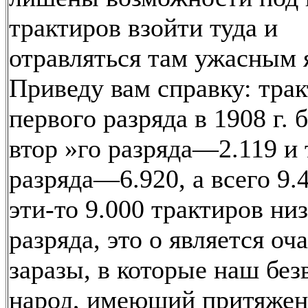
трактиров взойти туда и
отравляться там ужасным 
Приведу вам справку: тра
первого разряда в 1908 г. 
втор »го разряда—2.119 и 
разряда—6.920, а всего 9.
эти-то 9.000 трактиров ни
разряда, это о является оч
заразы, в которые наш бе
народ, имеющий притяжен