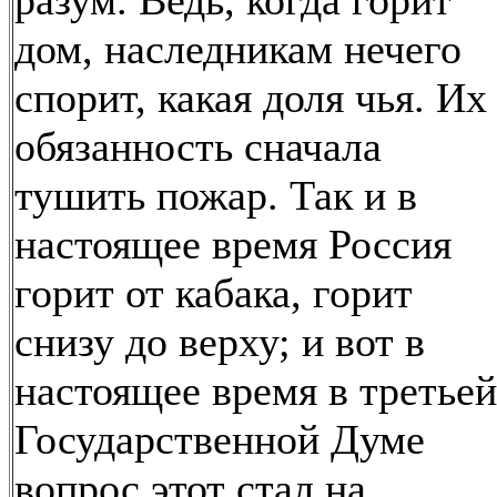
разум. Ведь, когда горит
дом, наследникам нечего
спорит, какая доля чья. Их
обязанность сначала
тушить пожар. Так и в
настоящее время Россия
горит от кабака, горит
снизу до верху; и вот в
настоящее время в третьей
Государственной Думе
вопрос этот стал на