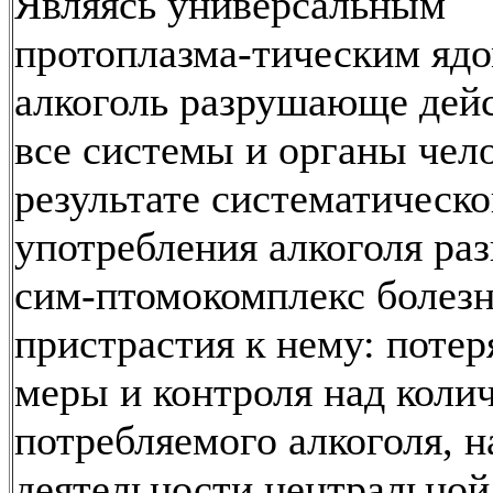
Являясь универсальным
протоплазма-тическим ядо
алкоголь разрушающе дейс
все системы и органы чело
результате систематическо
употребления алкоголя раз
сим-птомокомплекс болез
пристрастия к нему: потер
меры и контроля над коли
потребляемого алкоголя, 
деятельности центральной