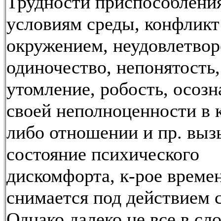
Трудности приспособления
условиям среды, конфликт
окружением, неудовлетвор
одиночество, непонятость,
утомление, робость, осозн
своей неполноценности в 
либо отношении и пр. вы
состояние психического
дискомфорта, к-рое време
снимается под действием 
Однако далеко не все в сл