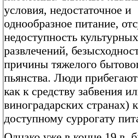
условия, недостаточное и
однообразное питание, отс
недоступность культурны
развлечений, безысходнос
причины тяжелого бытово
пьянства. Люди прибегают
как к средству забвения ил
виноградарских странах) к
доступному суррогату пит
Однако уже в конце 19 в. 