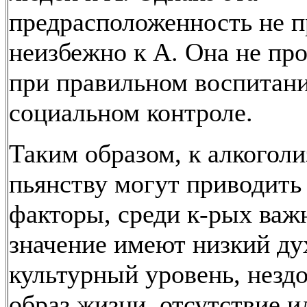
предрасположенность не 
неизбежно к А. Она не пр
при правильном воспитан
социальном контроле.
Таким образом, к алкоголи
пьянству могут приводить
факторы, среди к-рых ва
значение имеют низкий ду
культурный уровень, незд
образ жизни, отсутствие и