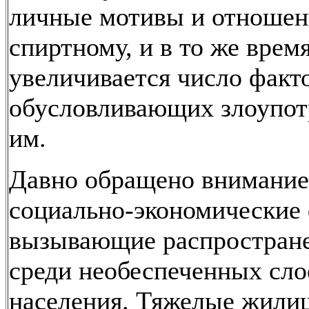
личные мотивы и отношен
спиртному, и в то же врем
увеличивается число факт
обусловливающих злоупот
им.
Давно обращено внимание
социально-экономические
вызывающие распростране
среди необеспеченных сло
населения. Тяжелые жил