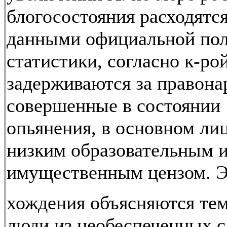
блогосостояния расходятся
данными официальной по
статистики, согласно к-ро
задерживаются за правона
совершенные в состоянии
опьянения, в основном лиц
низким образовательным 
имущественным цензом. Э
хождения объясняются тем
люди из необеспеченных с