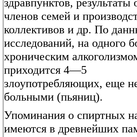
здравпунктов, результаты 
членов семей и производс
коллективов и др. По дан
исследований, на одного б
хроническим алкоголизмо
приходится 4—5
злоупотребляющих, еще н
больными (пьяниц).
Упоминания о спиртных н
имеются в древнейших па