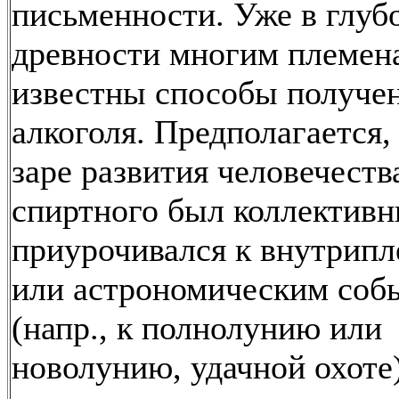
письменности. Уже в глуб
древности многим племен
известны способы получе
алкоголя. Предполагается,
заре развития человечеств
спиртного был коллектив
приурочивался к внутрип
или астрономическим соб
(напр., к полнолунию или
новолунию, удачной охоте)