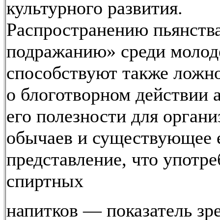
культурного развития.
Распространению пьянств
подражанию» среди моло
способствуют также ложн
о блоготворном действии а
его полезности для органи
обычаев и существующее 
представление, что употр
спиртных
напитков — показатель зр