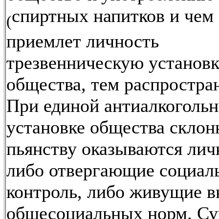
спиртных напитков и чем
(
приемлет личность
трезвенническую установ
общества, тем распростра
При единой антиалкоголь
установке общества скло
пьянству оказываются лич
либо отвергающие социал
контроль, либо живущие в
общесоциальных норм. Су