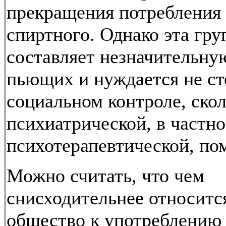
прекращения потребления
спиртного. Однако эта гру
составляет незначительну
пьющих и нуждается не ст
социальном контроле, скол
психиатрической, в частно
психотерапевтической, по
Можно считать, что чем
снисходительнее относитс
общество к употреблению