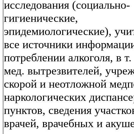
исследования (социально-
гигиенические,
эпидемиологические), уч
все источники информаци
потреблении алкоголя, в т.
мед. вытрезвителей, учре
скорой и неотложной мед
наркологических диспансе
пунктов, сведения участк
врачей, врачебных и акуш