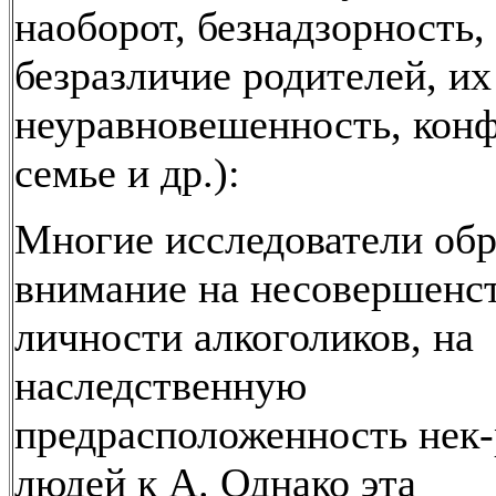
наоборот, безнадзорность,
безразличие родителей, их
неуравновешенность, кон
семье и др.):
Многие исследователи об
внимание на несовершенс
личности алкоголиков, на
наследственную
предрасположенность нек
людей к А. Однако эта