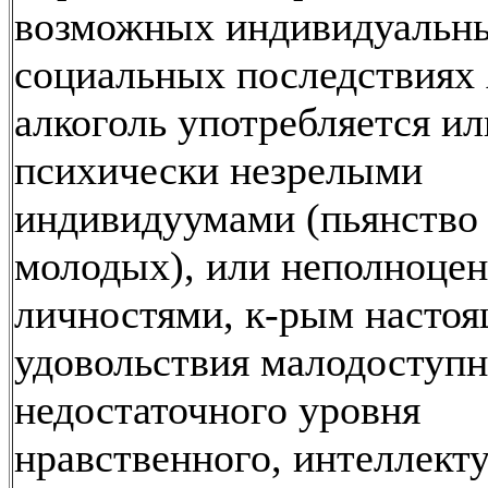
возможных индивидуальн
социальных последствиях 
алкоголь употребляется ил
психически незрелыми
индивидуумами (пьянство
молодых), или неполноце
личностями, к-рым насто
удовольствия малодоступ
недостаточного уровня
нравственного, интеллект