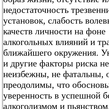
недостаточность трезвенн
установок, слабость воле
качеств личности на фоне
алкогольных влияний и тр
ближайшего окружения. У
и другие факторы риска не
неизбежны, не фатальны, 
преодолимы, что обоснов
уверенность в успешной б
алкоголизмом и пьянством