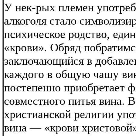
У нек-рых племен употре
алкоголя стало символизи
психическое родство, еди
«крови». Обряд побратимс
заключающийся в добавле
каждого в общую чашу ви
постепенно приобретает 
совместного питья вина. В
христианской религии упо
вина — «крови христовой