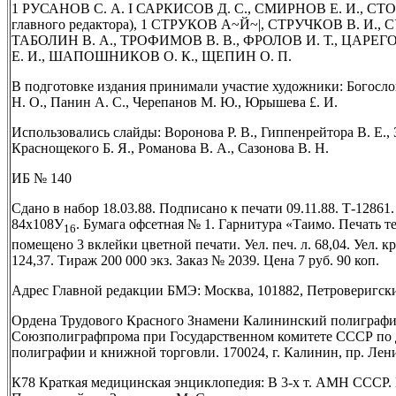
1 РУСАНОВ С. А. I САРКИСОВ Д. С., СМИРНОВ Е. И., СТОЧ
главного редактора), 1 СТРУКОВ А~Й~|, СТРУЧКОВ В. И., 
ТАБОЛИН В. А., ТРОФИМОВ В. В., ФРОЛОВ И. Т., ЦАРЕГО
Е. И., ШАПОШНИКОВ О. К., ЩЕПИН О. П.
В подготовке издания принимали участие художники: Богослов
Н. О., Панин А. С., Черепанов М. Ю., Юрышева £. И.
Использовались слайды: Воронова Р. В., Гиппенрейтора В. Е., 
Краснощекого Б. Я., Романова В. А., Сазонова В. Н.
ИБ № 140
Сдано в набор 18.03.88. Подписано к печати 09.11.88. Т-12861
84х108У
. Бумага офсетная № 1. Гарнитура «Таимо. Печать те
16
помещено 3 вклейки цветной печати. Уел. печ. л. 68,04. Уел. кр.-
124,37. Тираж 200 000 экз. Заказ № 2039. Цена 7 руб. 90 коп.
Адрес Главной редакции БМЭ: Москва, 101882, Петроверигский
Ордена Трудового Красного Знамени Калининский полиграфи
Союзполиграфпрома при Государственном комитете СССР по д
полиграфии и книжной торговли. 170024, г. Калинин, пр. Лени
К78 Краткая медицинская энциклопедия: В 3-х т. АМН СССР. Гл