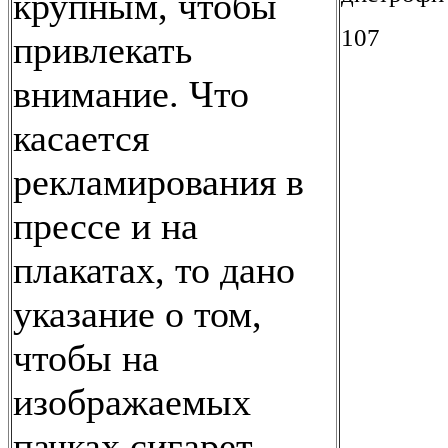
крупным, чтобы
107
привлекать
внимание. Что
касается
рекламирования в
прессе и на
плакатах, то дано
указание о том,
чтобы на
изображаемых
пачках сигарет