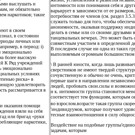
ыми выслушать и
интимности или понимания себя и други
ам, не обязательно
варьирует в зависимости от ее размеров
ем наркотиков; такие
потребностям ее членов (см. раздел 3.5
служить только для того, чтобы обеспе
анонимности, оказывая поддержку индив
еют в своем
делать в семье или со своими друзьями
онал, в состоянии
танцевальных вечерах. Это может быть 
периоды личных или
совместным участием в определенной де
пример, в период: i)
В последнем случае ни одна из таких гр
м эмоционально
выполняемым огромным большинством г
ума более высокую
ний К Ряд учреждений
\ В ранней юности, когда лишь развивае
ь эмоционально
сверстников не имеют твердой структур
циальных условиях
сочувственную и обычно не очень, крит
тепенью риска» в
первые шаги в направлении независимост
гающую удовлетворить
людей, пробовать свои.силы и возможно
сть рассматривается в
и к. интимности группа становится мен
соответствует тем функциям, которым о
:
во
взрослом.возрасте такая группа скор
и оказания помощи
'индивидуумов, которые получают удово
ждения взяли на себя
тесные взаимоотношения в силу общност
гад или бригад «руки
ребляющие наркотики,
Воздействие на подобные группы'един
задачам, которым