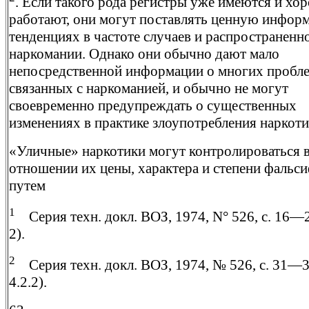
. Если такого рода регистры уже имеются и хо
работают, они могут поставлять ценную инфор
тенденциях в частоте случаев и распространенн
наркомании. Однако они обычно дают мало
непосредственной информации о многих пробле
связанных с наркоманией, и обычно не могут
своевременно предупреждать о существенных
изменениях в практике злоупотребления наркоти
«Уличные» наркотики могут контролироваться 
отношении их цены, характера и степени фальс
путем
1
Серия техн. докл. ВОЗ, 1974, N° 526, с. 16—2
2).
2
Серия техн. докл. ВОЗ, 1974, № 526, с. 31—3
4.2.2).