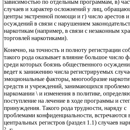
зависимостью по отдельным программам, в) час
случаев и характер осложнений у лиц, обращаю
центры экстренной помощи и г) число арестов и
осуждений в связи с нарушением законодательст
наркотикам (например, в связи с незаконным хр
торговлей наркотиками).
Конечно, на точность и полноту регистрации с
такого рода оказывает влияние большое число ф
среди которых боязнь общественного осуждени
ведет к занижению числа регистрируемых случае
эмоциональные факторы, многообразие наркоти
средств и учреждений, занимающихся проблемо
наркомании \ и изменения в политике, определ
поступление на лечение в ходе программы и сте
принуждения. Такого рода трудности, наряду с
проблемами конфиденциальности, встречаются в
центральных регистров (раздел 1.1) случаев на
2