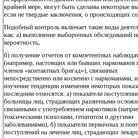
крайней мере, могут быть сделаны некоторые в
если не твердые заключения, о происходящих с
Подобный контроль включает такие виды деятел
как: а) выполнение выборочных обследований н
вероятность,
б) получение отчетов от компетентных наблюда
(например, настоящих или бывших наркоманов 
членов «контактных бригад»), связанных
непосредственно или косвенно с наркоманами, и
изучение тенденции изменения некоторых показа
последним относятся: а) показатели поступлени
больницы лиц, страдающих различными осложн
связанными с употреблением наркотиков (напри
токсическими психозами, гепатитом и другими
заболеваниями), б) показатели первичных и пов
поступлений на лечение лиц, страдающих лекар