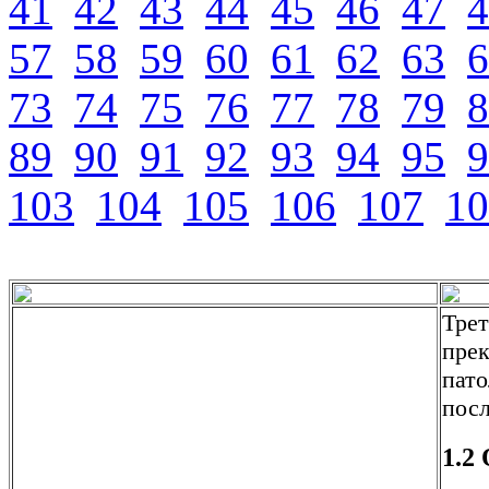
41
42
43
44
45
46
47
4
57
58
59
60
61
62
63
6
73
74
75
76
77
78
79
8
89
90
91
92
93
94
95
9
103
104
105
106
107
10
Трет
прек
пато
посл
1.2