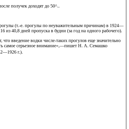
осле получек доходят до 50^..
огулы (т.-е. прогулы по неуважительным причинам) в 1924—
6 из 40,8 дней пропуска в будни (за год на одного рабочего).
, что введение водки числе-таких прогулов еще значительно
ить самое серьезное внимание»,—пишет Н. А. Семашко
—1926 г.).