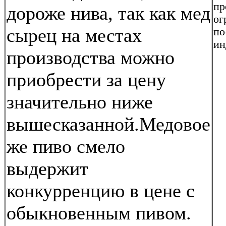
пр
дороже нива, так как мед
ог
сырец на местах
по
ин
производства можно
приобрести за цену
значительно ниже
вышесказанной.Медовое
же пиво смело
выдержит
конкурренцию в цене с
обыкновенным пивом.