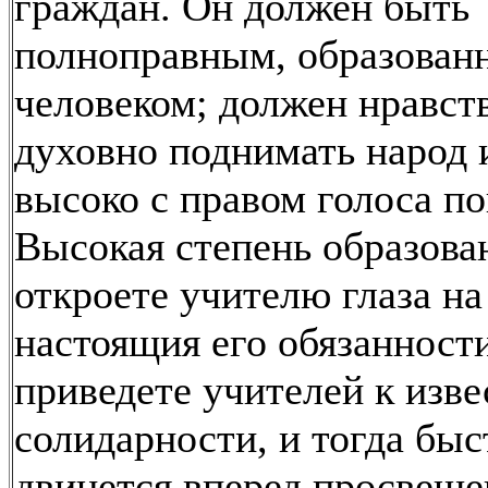
граждан. Он должен быть
полноправным, образова
человеком; должен нравст
духовно поднимать народ 
высоко с правом голоса по
Высокая степень образова
откроете учителю глаза на
настоящия его обязанности
приведете учителей к изв
солидарности, и тогда быс
двинется вперед просвеще