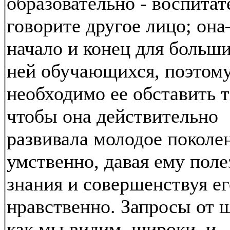
образовательно - воспитат
говорите другое лицо; он
начало и конец для больши
ней обучающихся, поэтом
необходимо ее обставить т
чтобы она действительно
развивала молодое поколе
умственно, давая ему пол
знания и совершенствуя ег
нравственно. Запросы от 
как мы видим, широки, и