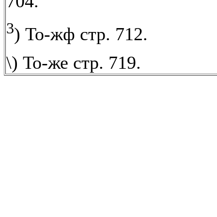
704.
3
) То-жф стр. 712.
\) То-же стр. 719.