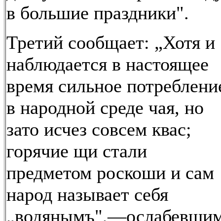
в большие праздники".
Третий сообщает: „Хотя и
наблюдается в настоящее
время сильное потреблени
в народной среде чая, но
зато исчез совсем квас;
горячие щи стали
предметом роскоши и сам
народ называет себя
„водянымъ",—ослабевши