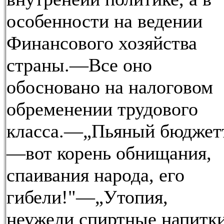
особенности на ведении
Финансового хозяйства
страны.—Все оно
обосновано на налоговом
обременении трудового
класса.—„Пьяный бюджет
—вот корень обнищания,
спаивания народа, его
гибели!"—„Утопия,
неужели спиртные напитк