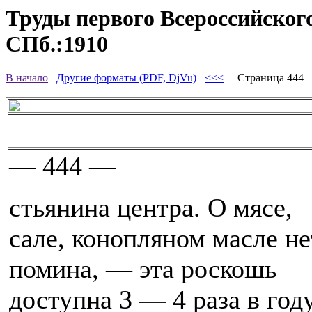
Труды первого Всероссийского
СПб.:1910
В начало
Другие форматы (PDF, DjVu)
<<<
Страница 444
— 444 —
стьянина центра. О мясе,
сале, конопляном масле не
помина, — эта роскошь
доступна 3 — 4 раза в году