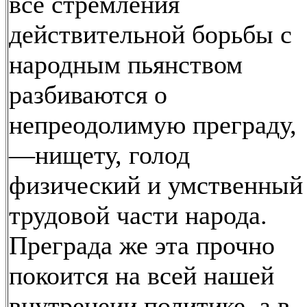
все стремления
действительной борьбы с
народным пьянством
разбиваются о
непреодолимую преграду,
—нищету, голод
физический и умственный
трудовой части народа.
Преграда же эта прочно
покоится на всей нашей
внутренеии политике, а в