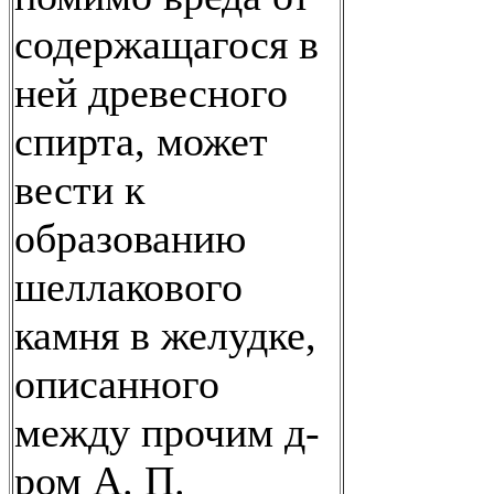
содержащагося в
ней древесного
спирта, может
вести к
образованию
шеллакового
камня в желудке,
описанного
между прочим д-
ром А. П.