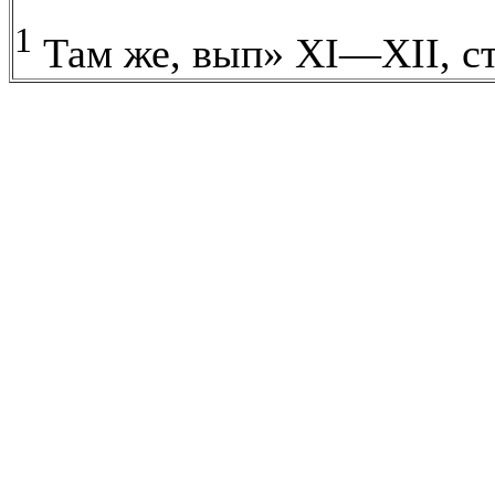
1
Там же, вып» XI—XII, ст