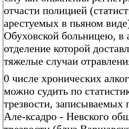
отчасти полицией (статист
арестуемых в пьяном виде)
Обуховской больницею, в 
отделение которой достав
тяжелые случаи отравлени
0 числе хронических алко
можно судить по статистик
трезвости, записываемых 
Але-ксадро - Невского об