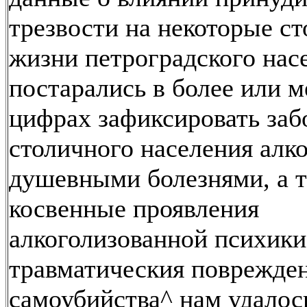
трезвости на некоторые с
жизни петроградского нас
постарались в более или 
цифрах зафиксировать заб
столичного населения алк
душевными болезнями, а 
косвенные проявления
алкоголизованной психики
травматическия поврежден
самоубийства^ нам удалос