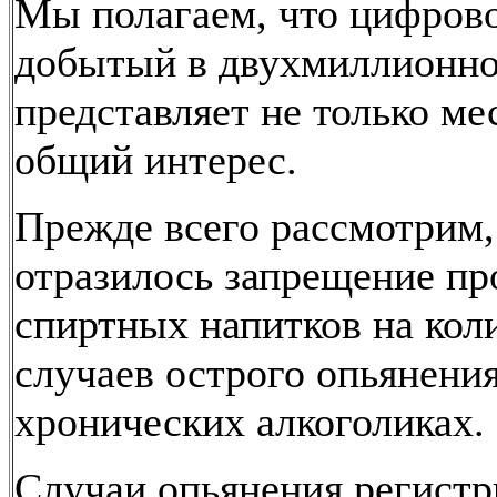
Мы полагаем, что цифрово
добытый в двухмиллионно
представляет не только ме
общий интерес.
Прежде всего рассмотрим,
отразилось запрещение п
спиртных напитков на кол
случаев острого опьянения
хронических алкоголиках.
Случаи опьянения регист