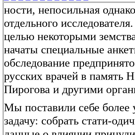
ности, непосильная однако
отдельного исследователя.
целью некоторыми земств
начаты специальные анкет
обследование предпринят
русских врачей в память Н
Пирогова и другими орган
Мы поставили себе более 
задачу: собрать стати-оди
данные о влиянии принуд