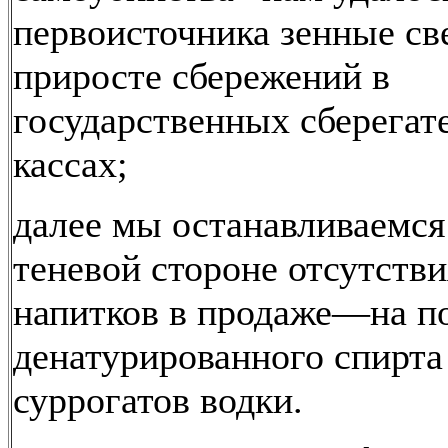
первоисточника зенные св
приросте сбережений в
государственных сберегат
кассах;
далее мы останавливаемся
теневой стороне отсутств
напитков в продаже—на п
денатурированного спирта
суррогатов водки.