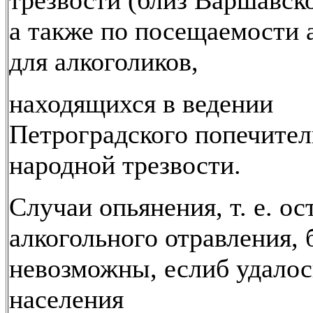
трезвости (близ Варшавско
а также по посещаемости 
для алкоголиков,
находящихся в ведении
Петроградского попечител
народной трезвости.
Случаи опьянения, т. е. ос
алкогольного отравления,
невозможны, еслиб удалос
населения