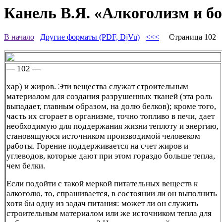
Канель В.Я. «Алкоголизм и бо
В начало
Другие форматы (PDF, DjVu)
<<<
Страница 102
— 102 —
хар) и жиров. Эти вещества служат строительным
материалом для создания разрушенных тканей (эта роль
выпадает, главным образом, на долю белков); кроме того,
часть их сгорает в организме, точно топливо в печи, дает
необходимую для поддержания жизни теплоту и энергию,
становящуюся источником производимой человеком
работы. Горение поддерживается на счет жиров и
углеводов, которые дают при этом гораздо больше тепла,
чем белки.
Если подойти с такой меркой питательных веществ к
алкоголю, то, спрашивается, в состоянии ли он выполнить
хотя бы одну из задач питания: может ли он служить
строительным материалом или же источником тепла для