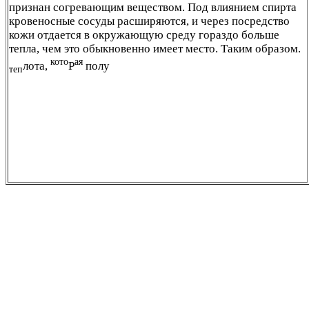
признан согревающим веществом. Под влиянием спирта
кровеносные сосуды расширяются, и через посредство
кожи отдается в окружающую среду гораздо больше
тепла, чем это обыкновенно имеет место. Таким образом.
кото
ая
лота,
Р
полу
теп