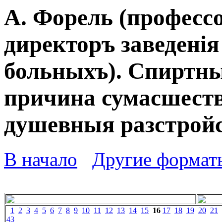
А. Форель (профессо
директоръ заведенія
больныхъ). Спиртны
причина сумасшеств
душевныя разстройс
В начало
Другие формат
1
2
3
4
5
6
7
8
9
10
11
12
13
14
15
16
17
18
19
20
21
43