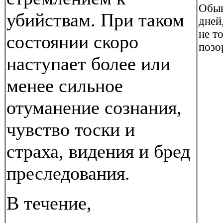
Обык
убийствам. При таком
дней
не т
состоянии скоро
позо
наступает более или
менее сильное
отуманение сознания,
чувство тоски и
страха, видения и бред
преследования.
В течение,