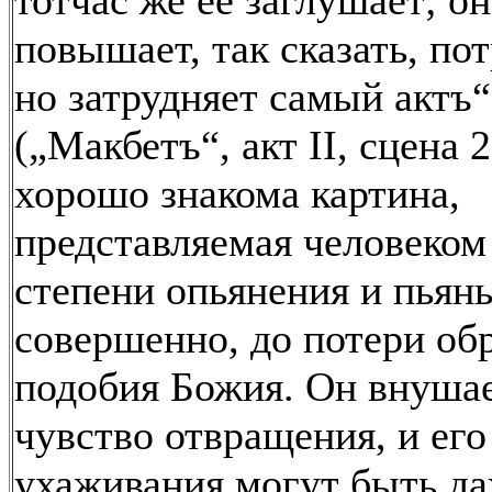
тотчас же ее заглушает; о
повышает, так сказать, по
но затрудняет самый актъ“
(„Макбетъ“, акт II, сцена 
хорошо знакома картина,
представляемая человеком
степени опьянения и пьян
совершенно, до потери обр
подобия Божия. Он внуша
чувство отвращения, и его
ухаживания могут быть д