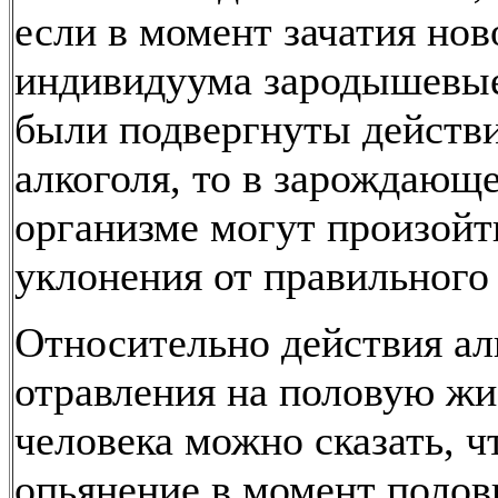
если в момент зачатия нов
индивидуума зародышевые
были подвергнуты действ
алкоголя, то в зарождающ
организме могут произой
уклонения от правильного 
Относительно действия ал
отравления на половую жи
человека можно сказать, ч
опьянение в момент поло