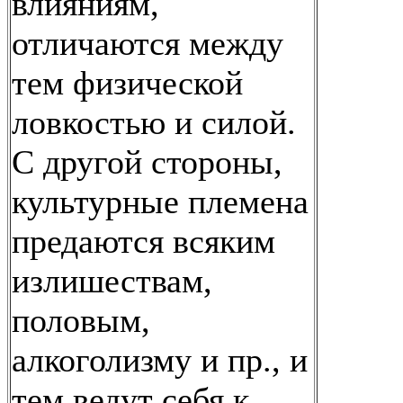
влияниям,
отличаются между
тем физической
ловкостью и силой.
С другой стороны,
культурные племена
предаются всяким
излишествам,
половым,
алкоголизму и пр., и
тем ведут себя к