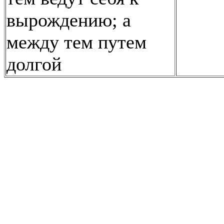
вырождению; а
между тем путем
долгой