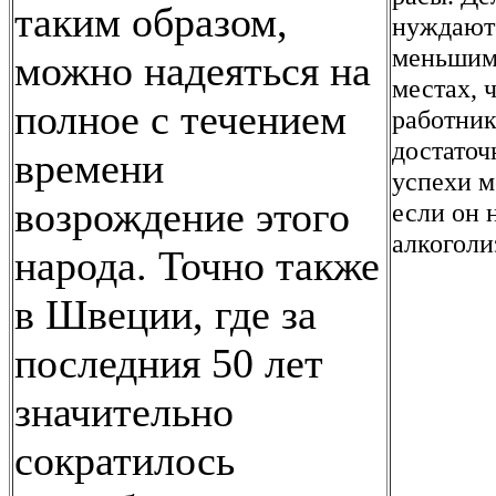
таким образом,
нуждаютс
меньшим.
можно надеяться на
местах, 
полное с течением
работник
достаточ
времени
успехи м
возрождение этого
если он 
алкоголи
народа. Точно также
в Швеции, где за
последния 50 лет
значительно
сократилось