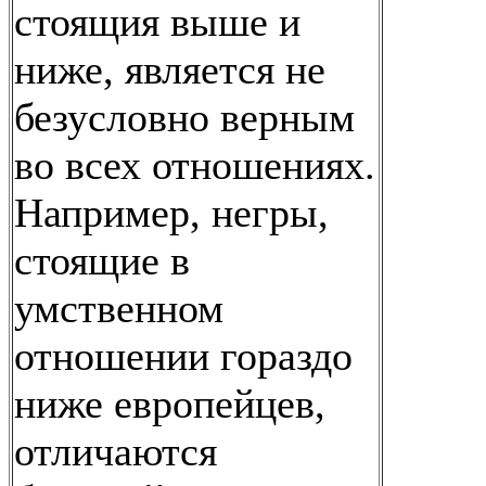
стоящия выше и
ниже, является не
безусловно верным
во всех отношениях.
Например, негры,
стоящие в
умственном
отношении гораздо
ниже европейцев,
отличаются