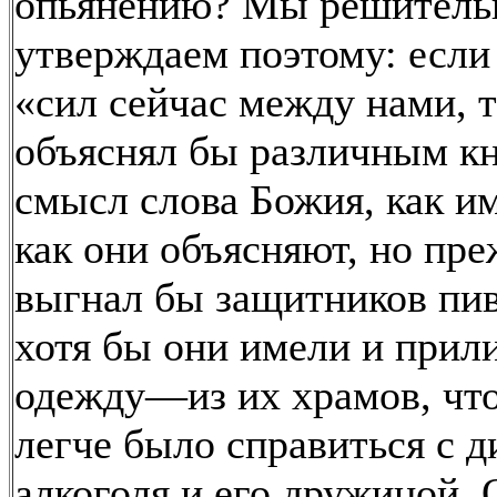
опьянению? Мы решитель
утверждаем поэтому: если
«сил сейчас между нами, т
объяснял бы различным к
смысл слова Божия, как им
как они объясняют, но пре
выгнал бы защитников пи
хотя бы они имели и при
одежду—из их храмов, чт
легче было справиться с 
алкоголя и его дружиной. 