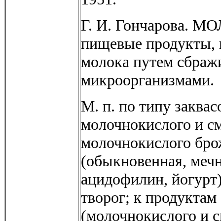
Г. И. Гончарова
пищевые продукты, 
молока путем сбраж
микроорганизмами.
М. п. по типу заква
молочнокислого и с
молочнокислого бро
(обыкновенная, мечн
ацидофилин, йогурт)
творог; к продукта
(молочнокислого и с