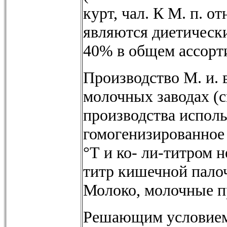
курт, чал. К М. п. о
являются диетическ
40% в общем ассорт
Производство М. и. 
молочных заводах (с
производства испол
гомогенизированное
°Т и ко- ли-титром н
титр кишечной палоч
Молоко, молочные п
Решающим условием 