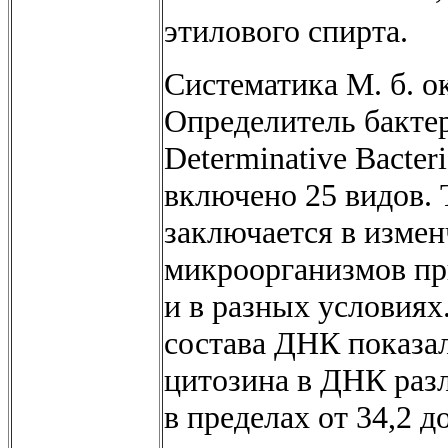
этилового спирта.
Систематика М. б. о
Определитель бактер
Determinative Bacteri
включено 25 видов.
заключается в измен
микроорганизмов пр
и в разных условиях
состава ДНК показал
цитозина в ДНК разл
в пределах от 34,2 д