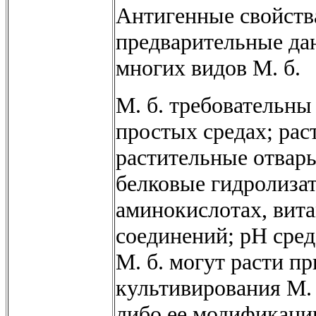
Антигенные свойств
предварительные да
многих видов М. б.
М. б. требовательны
простых средах; рас
растительные отвар
белковые гидролизаты
аминокислотах, вита
соединений; pH сред
М. б. могут расти пр
культивирования М. 
либо ее модификаци