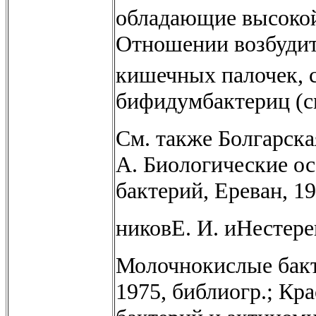
обладающие высокой
Отношении возбудит
кишечных палочек, с
бифидумбактериц (см
См. также Болгарская
А. Биологические о
бактерий, Ереван, 19
никовЕ. И. иНестер
Молочнокислые бакте
1975, библиогр.; Кр