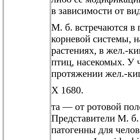
в зависимости от ви
М. б. встречаются в
корневой системы, 
растениях, в жел.-к
птиц, насекомых. У 
протяжении жел.-ки
X 1680.
та — от ротовой по
Представители М. б.
патогенны для чело