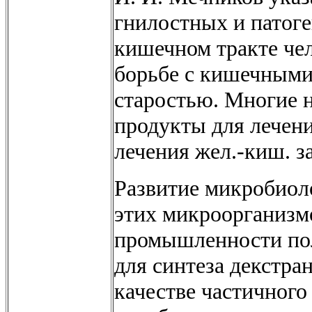
гнилостных и патог
кишечном тракте чел
борьбе с кишечным
старостью. Многие 
продукты для лечени
лечения жел.-киш. з
Развитие микробиол
этих микроорганизмо
промышленности пол
для синтеза декстра
качестве частичного