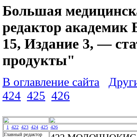
Большая медицинска
редактор академик 
15, Издание 3, — с
продукты"
В оглавление сайта
Друг
424
425
426
1
422
423
424
425
426
Главный редактор