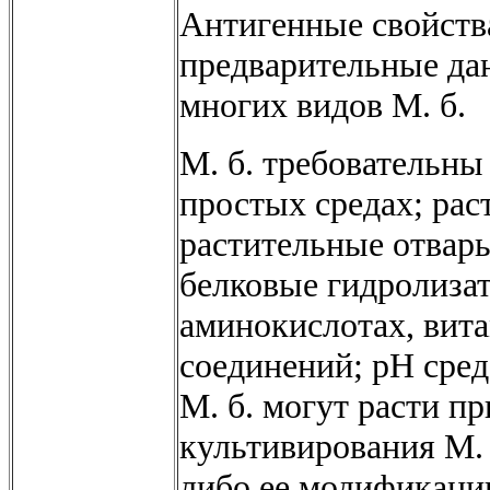
Антигенные свойств
предварительные да
многих видов М. б.
М. б. требовательны
простых средах; рас
растительные отвар
белковые гидролизаты
аминокислотах, вита
соединений; pH сред
М. б. могут расти пр
культивирования М. 
либо ее модификаци