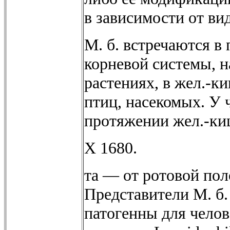
в зависимости от ви
М. б. встречаются в
корневой системы, 
растениях, в жел.-к
птиц, насекомых. У 
протяжении жел.-ки
X 1680.
та — от ротовой по
Представители М. б.
патогенны для чело