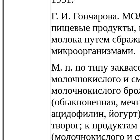
Г. И. Гончарова
пищевые продукты, 
молока путем сбраж
микроорганизмами.
М. п. по типу заква
молочнокислого и с
молочнокислого бро
(обыкновенная, мечн
ацидофилин, йогурт)
творог; к продукта
(молочнокислого и с