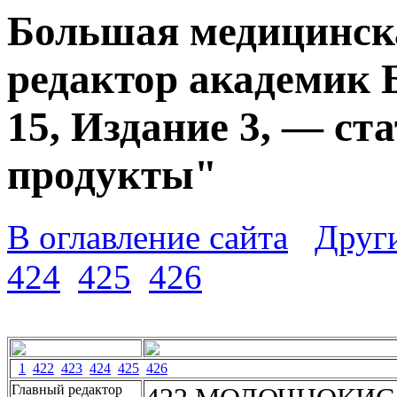
Большая медицинска
редактор академик 
15, Издание 3, — с
продукты"
В оглавление сайта
Друг
424
425
426
1
422
423
424
425
426
Главный редактор