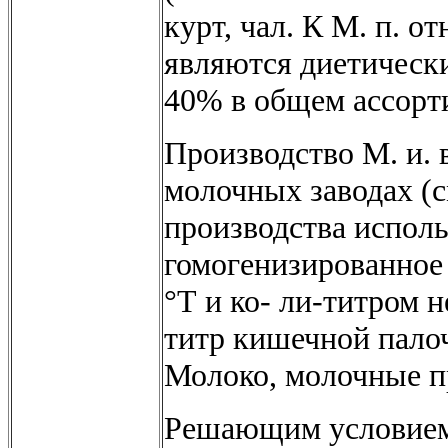
курт, чал. К М. п. о
являются диетическ
40% в общем ассорт
Производство М. и. 
молочных заводах (с
производства испол
гомогенизированное
°Т и ко- ли-титром н
титр кишечной палоч
Молоко, молочные п
Решающим условием 