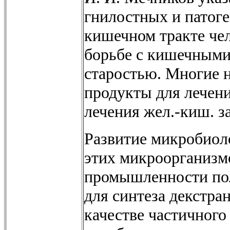
гнилостных и патог
кишечном тракте чел
борьбе с кишечным
старостью. Многие 
продукты для лечени
лечения жел.-киш. з
Развитие микробиол
этих микроорганизмо
промышленности пол
для синтеза декстра
качестве частичного