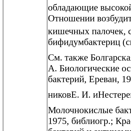
обладающие высокой
Отношении возбудит
кишечных палочек, с
бифидумбактериц (см
См. также Болгарская
А. Биологические о
бактерий, Ереван, 19
никовЕ. И. иНестер
Молочнокислые бакте
1975, библиогр.; Кр