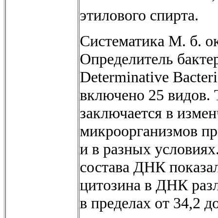
этилового спирта.
Систематика М. б. о
Определитель бактер
Determinative Bacteri
включено 25 видов.
заключается в измен
микроорганизмов пр
и в разных условиях
состава ДНК показал
цитозина в ДНК разл
в пределах от 34,2 д