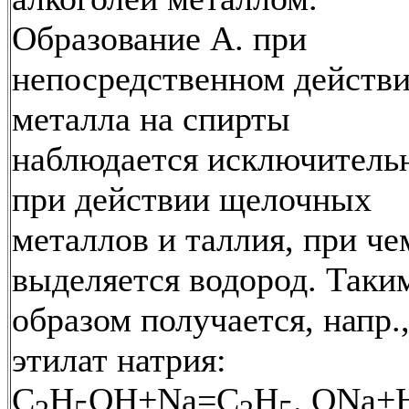
Образование А. при
непосредственном действ
металла на спирты
наблюдается исключитель
при действии щелочных
металлов и таллия, при че
выделяется водород. Таки
образом получается, напр.
этилат натрия:
C
H
OH+Na=C
H
. ONa+