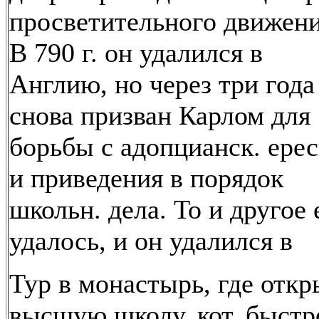
просветительного движени
В 790 г. он удалился в
Англию, но через три года
снова призван Карлом для
борьбы с адопцианск. ере
и приведения в порядок
школьн. дела. То и другое
удалось, и он удалился в
Тур в монастырь, где отк
высшую школу, кот. быстр