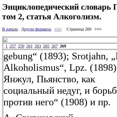
Энциклопедический словарь Гр
том 2, статья Алкоголизм.
В начало
Другие форматы
<<<
Страница 269
>>>
1
257
259
261
263
265
267
269
gebung“ (1893); Srotjahn, 
Alkoholismus“, Lpz. (1898)
Янжул, Пьянство, как
социальный недуг, и борьб
против него“ (1908) и пр.