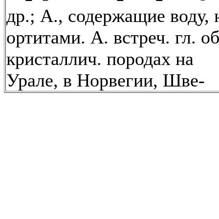
др.; А., содержащие воду, 
ортитами. А. встреч. гл. об
кристаллич. породах на
Урале, в Норвегии, Шве-