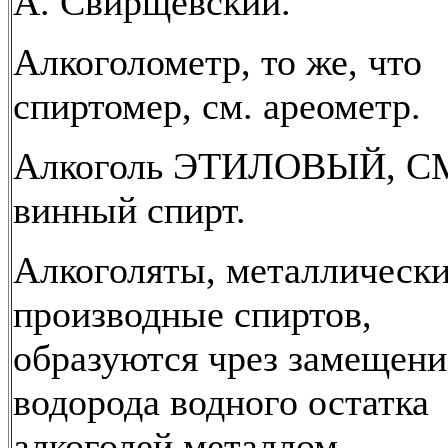
А. Свирщевский.
Алкоголометр, то же, что
спиртомер, см. ареометр.
Алкоголь ЭТИЛОВЫЙ, С
винный спирт.
Алкоголяты, металлическ
производные спиртов,
образуются чрез замещени
водорода водного остатка
алкоголей металлом.