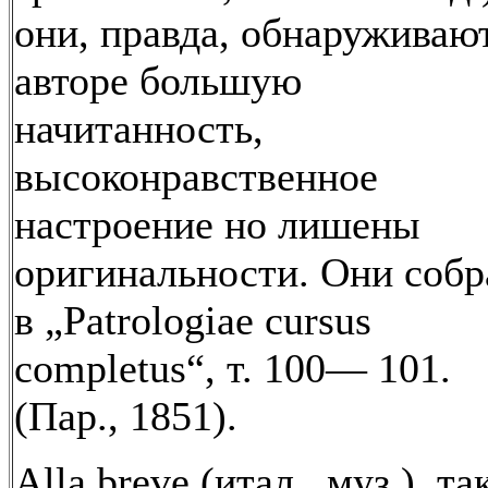
они, правда, обнаруживаю
авторе большую
начитанность,
высоконравственное
настроение но лишены
оригинальности. Они соб
в „Patrologiae cursus
completus“, т. 100— 101.
(Пар., 1851).
Alla breve (итал., муз.), та