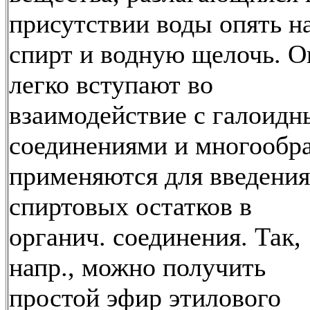
присутствии воды опять н
спирт и водную щелочь. О
легко вступают во
взаимодействие с галоид
соединениями и многообр
применяются для введения
спиртовых остатков в
органич. соединения. Так,
напр., можно получить
простой эфир этилового