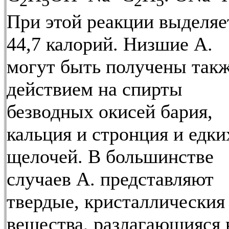
2
5
2
5
При этой реакции выделяе
44,7 калорий. Низшие А.
могут быть получены так
действием на спирты
безводных окисей бария,
кальция и стронция и едки
щелочей. В большинстве
случаев А. представляют
твердые, кристаллическия
вещества, разлагающияся 