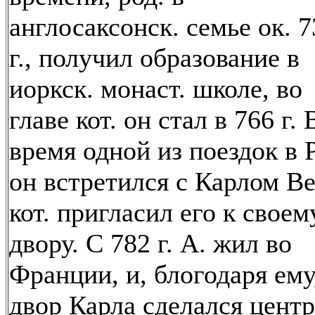
англосаксонск. семье ок. 7
г., получил образование в
иоркск. монаст. школе, во
главе кот. он стал в 766 г. 
время одной из поездок в 
он встретился с Карлом Ве
кот. пригласил его к своем
двору. С 782 г. А. жил во
Франции, и, блогодаря ему
двор Карла сделался цент