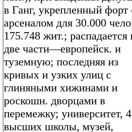
в Ганг, укрепленный форт 
арсеналом для 30.000 чело
175.748 жит.; распадается 
две части—европейск. и
туземную; последняя из
кривых и узких улиц с
глиняными хижинами и
роскошн. дворцами в
перемежку; университет, 4
высших школы, музей,