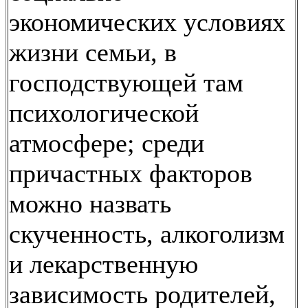
экономических условиях
жизни семьи, в
господствующей там
психологической
атмосфере; среди
причастных факторов
можно назвать
скученность, алкоголизм
и лекарственную
зависимость родителей,