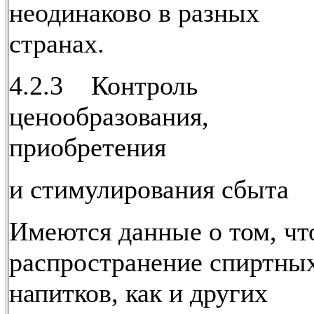
неодинаково в разных
странах.
4.2.3 Контроль
ценообразования,
приобретения
и стимулирования сбыта
Имеются данные о том, чт
распространение спиртны
напитков, как и других