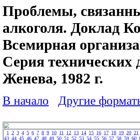
Проблемы, связанны
алкоголя. Доклад К
Всемирная организа
Серия технических 
Женева, 1982 г.
В начало
Другие формат
1
2
3
4
5
6
7
8
9
10
11
12
13
14
15
16
17
18
19
20
21
43
44
45
46
47
48
49
50
51
52
53
54
55
56
57
58
59
60