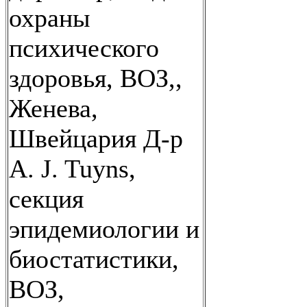
охраны
психического
здоровья, ВОЗ,,
Женева,
Швейцария Д-р
A. J. Tuyns,
секция
эпидемиологии и
биостатистики,
ВОЗ,