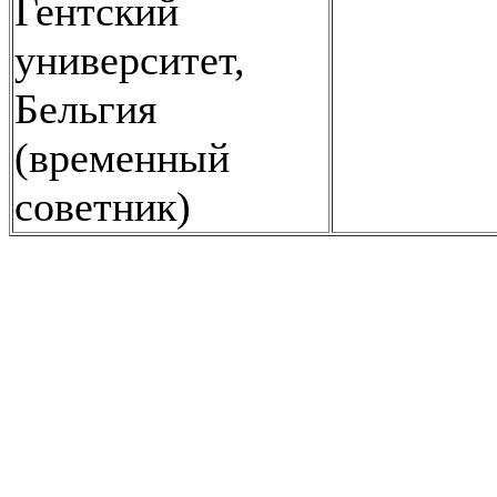
Гентский
университет,
Бельгия
(временный
советник)