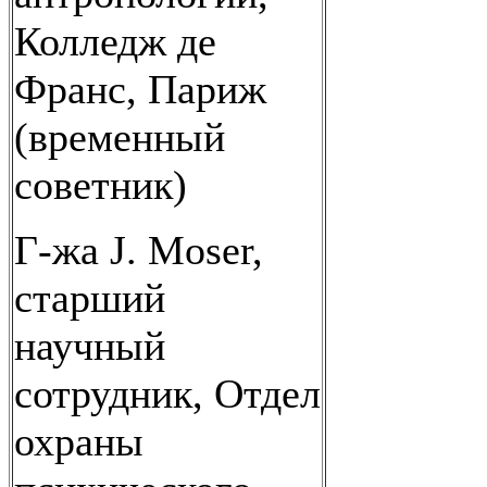
Колледж де
Франс, Париж
(временный
советник)
Г-жа J. Moser,
старший
научный
сотрудник, Отдел
охраны