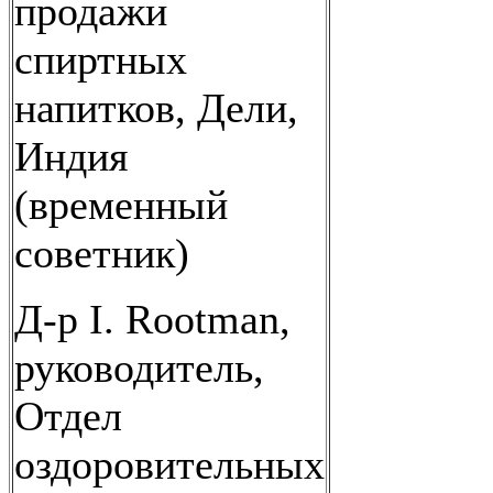
продажи
спиртных
напитков, Дели,
Индия
(временный
советник)
Д-р I. Rootman,
руководитель,
Отдел
оздоровительных