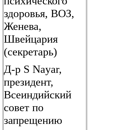
психического
здоровья, ВОЗ,
Женева,
Швейцария
(секретарь)
Д-р S Nayar,
президент,
Всеиндийский
совет по
запрещению