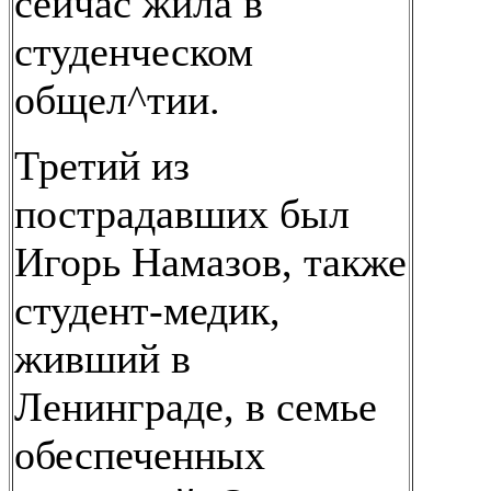
сейчас жила в
студенческом
общел^тии.
Третий из
пострадавших был
Игорь Намазов, также
студент-медик,
живший в
Ленинграде, в семье
обеспеченных