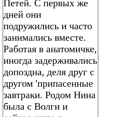
Петей. С первых же
дней они
подружились и часто
занимались вместе.
Работая в анатомичке,
иногда задерживались
допоздна, деля друг с
другом 'припасенные
завтраки. Родом Нина
была с Волги и