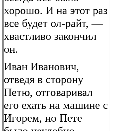
хорошо. И на этот раз
все будет ол-райт, —
хвастливо закончил
он.
Иван Иванович,
отведя в сторону
Петю, отговаривал
его ехать на машине с
Игорем, но Пете
было неудобно